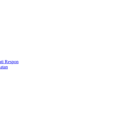
ti Respon
atan