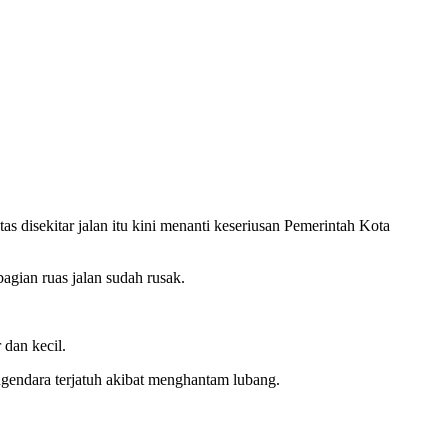
disekitar jalan itu kini menanti keseriusan Pemerintah Kota
gian ruas jalan sudah rusak.
 dan kecil.
ngendara terjatuh akibat menghantam lubang.