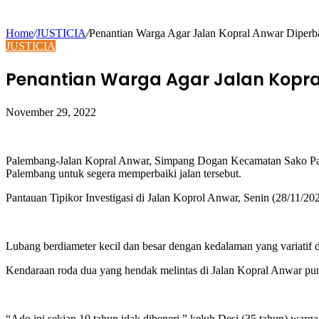
Home
/
JUSTICIA
/
Penantian Warga Agar Jalan Kopral Anwar Diperb
JUSTICIA
Penantian Warga Agar Jalan Kopra
November 29, 2022
Palembang-Jalan Kopral Anwar, Simpang Dogan Kecamatan Sako Palemb
Palembang untuk segera memperbaiki jalan tersebut.
Pantauan Tipikor Investigasi di Jalan Koprol Anwar, Senin (28/11/
Lubang berdiameter kecil dan besar dengan kedalaman yang variatif d
Kendaraan roda dua yang hendak melintas di Jalan Kopral Anwar pun 
“Ado ini sekian 10 tahun idak dibeneri,” keluh Desi (35 tahun) warga 