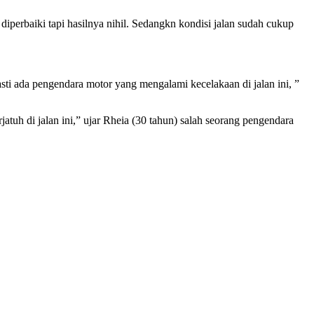
erbaiki tapi hasilnya nihil. Sedangkn kondisi jalan sudah cukup
sti ada pengendara motor yang mengalami kecelakaan di jalan ini, ”
atuh di jalan ini,” ujar Rheia (30 tahun) salah seorang pengendara