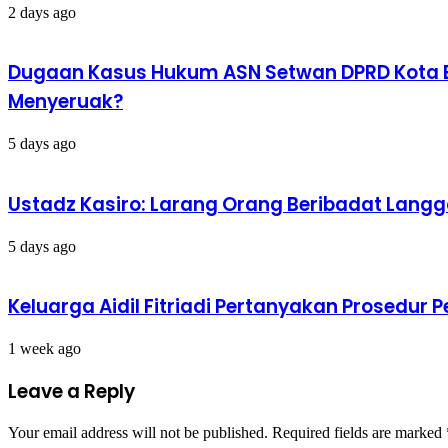
2 days ago
Dugaan Kasus Hukum ASN Setwan DPRD Kota Bo
Menyeruak?
5 days ago
Ustadz Kasiro: Larang Orang Beribadat Langg
5 days ago
Keluarga Aidil Fitriadi Pertanyakan Prosedur
1 week ago
Leave a Reply
Your email address will not be published.
Required fields are marked