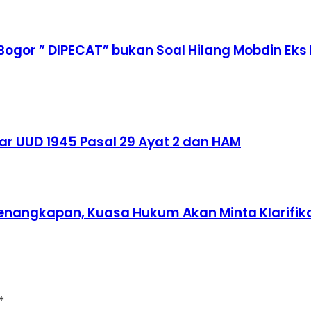
gor ” DIPECAT” bukan Soal Hilang Mobdin Eks 
ar UUD 1945 Pasal 29 Ayat 2 dan HAM
 Penangkapan, Kuasa Hukum Akan Minta Klarifik
*