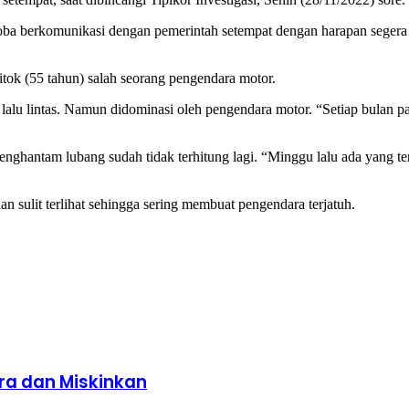
a berkomunikasi dengan pemerintah setempat dengan harapan segera dip
itok (55 tahun) salah seorang pengendara motor.
lalu lintas. Namun didominasi oleh pengendara motor. “Setiap bulan pa
ghantam lubang sudah tidak terhitung lagi. “Minggu lalu ada yang terj
an sulit terlihat sehingga sering membuat pengendara terjatuh.
ra dan Miskinkan