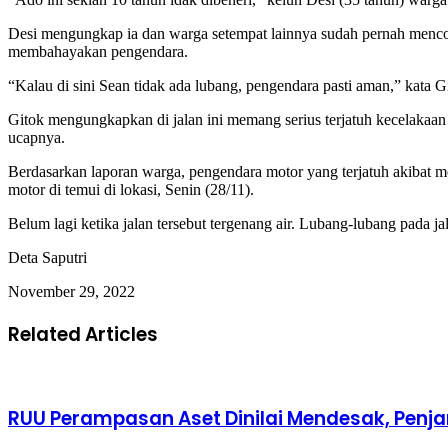
Desi mengungkap ia dan warga setempat lainnya sudah pernah mencob
membahayakan pengendara.
“Kalau di sini Sean tidak ada lubang, pengendara pasti aman,” kata G
Gitok mengungkapkan di jalan ini memang serius terjatuh kecelakaan 
ucapnya.
Berdasarkan laporan warga, pengendara motor yang terjatuh akibat men
motor di temui di lokasi, Senin (28/11).
Belum lagi ketika jalan tersebut tergenang air. Lubang-lubang pada jal
Deta Saputri
November 29, 2022
Related Articles
RUU Perampasan Aset Dinilai Mendesak, Penja