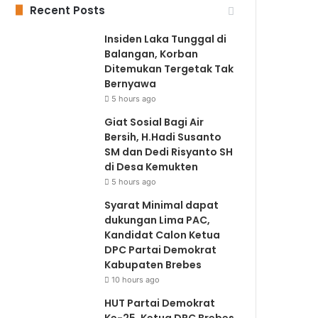
Recent Posts
Insiden Laka Tunggal di
Balangan, Korban
Ditemukan Tergetak Tak
Bernyawa
5 hours ago
Giat Sosial Bagi Air
Bersih, H.Hadi Susanto
SM dan Dedi Risyanto SH
di Desa Kemukten
5 hours ago
Syarat Minimal dapat
dukungan Lima PAC,
Kandidat Calon Ketua
DPC Partai Demokrat
Kabupaten Brebes
10 hours ago
HUT Partai Demokrat
Ke-25, Ketua DPC Brebes