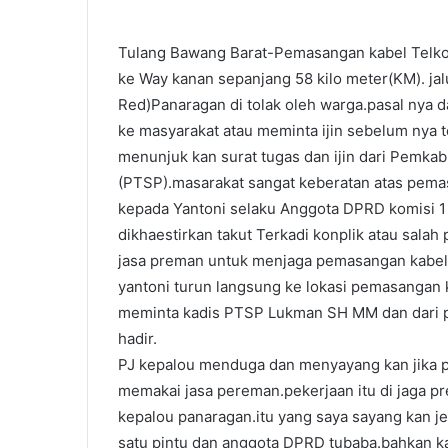
Tulang Bawang Barat-Pemasangan kabel Telkom
ke Way kanan sepanjang 58 kilo meter(KM). ja
Red)Panaragan di tolak oleh warga.pasal nya da
ke masyarakat atau meminta ijin sebelum nya t
menunjuk kan surat tugas dan ijin dari Pemkab 
(PTSP).masarakat sangat keberatan atas pema
kepada Yantoni selaku Anggota DPRD komisi 1 
dikhaestirkan takut Terkadi konplik atau salah
jasa preman untuk menjaga pemasangan kabel 
yantoni turun langsung ke lokasi pemasangan 
meminta kadis PTSP Lukman SH MM dan dari po
hadir.
PJ kepalou menduga dan menyayang kan jika p
memakai jasa pereman.pekerjaan itu di jaga pre
kepalou panaragan.itu yang saya sayang kan je
satu pintu dan anggota DPRD tubaba.bahkan k