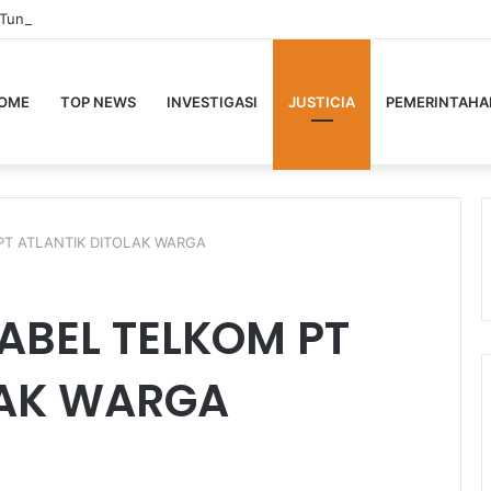
 Tunggal di Balangan, Korban Ditemukan Tergetak Tak Bernyawa
OME
TOP NEWS
INVESTIGASI
JUSTICIA
PEMERINTAHA
T ATLANTIK DITOLAK WARGA
BEL TELKOM PT
LAK WARGA