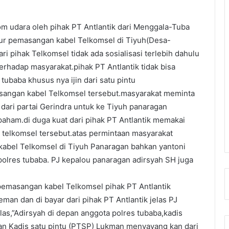
 udara oleh pihak PT Antlantik dari Menggala-Tuba
lur pemasangan kabel Telkomsel di Tiyuh(Desa-
ri pihak Telkomsel tidak ada sosialisasi terlebih dahulu
erhadap masyarakat.pihak PT Antlantik tidak bisa
tubaba khusus nya ijin dari satu pintu
sangan kabel Telkomsel tersebut.masyarakat meminta
dari partai Gerindra untuk ke Tiyuh panaragan
 paham.di duga kuat dari pihak PT Antlantik memakai
telkomsel tersebut.atas permintaan masyarakat
kabel Telkomsel di Tiyuh Panaragan bahkan yantoni
lres tubaba. PJ kepalou panaragan adirsyah SH juga
emasangan kabel Telkomsel pihak PT Antlantik
man dan di bayar dari pihak PT Antlantik jelas PJ
las,”Adirsyah di depan anggota polres tubaba,kadis
an Kadis satu pintu (PTSP) Lukman menyayang kan dari