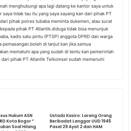
ernah menghubungi apa lagi datang ke kantor saya untuk
 saya tidak tau itu yang saya sayang kan dari pihak PT
 .dari pihak polres tubaba meminta dukemen, atau surat
kepada pihak PT Atlantik.diduga tidak bisa menunjuk
ubaba, kadis satu pintu (PTSP) anggota DPRD dan warga
 pemasangan.boleh di lanjut kan jika semua
akan mematuhi apa yang sudah di tentu kan pemerintah
 dari pihak PT Atlantik Telkomsel sudah memenuhi
sus Hukum ASN
Ustadz Kasiro: Larang Orang
RD Kota Bogor ”
Beribadat Langgar UUD 1945
ukan Soal Hilang
Pasal 29 Ayat 2 dan HAM