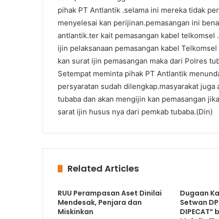
pihak PT Antlantik .selama ini mereka tidak p
menyelesai kan perijinan.pemasangan ini benar
antlantik.ter kait pemasangan kabel telkomsel
ijin pelaksanaan pemasangan kabel Telkomsel 
kan surat ijin pemasangan maka dari Polres t
Setempat meminta pihak PT Antlantik menunda
persyaratan sudah dilengkap.masyarakat juga 
tubaba dan akan mengijin kan pemasangan jika
sarat ijin husus nya dari pemkab tubaba.(Din)
Related Articles
RUU Perampasan Aset Dinilai
Dugaan Ka
Mendesak, Penjara dan
Setwan DP
Miskinkan
DIPECAT” b