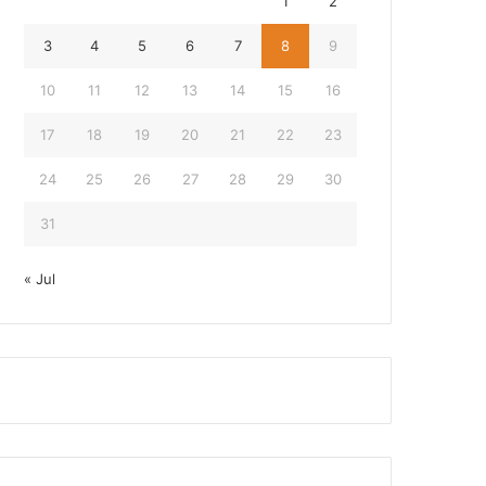
1
2
3
4
5
6
7
8
9
10
11
12
13
14
15
16
17
18
19
20
21
22
23
24
25
26
27
28
29
30
31
« Jul