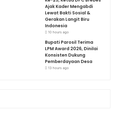
Ajak Kader Mengabdi
Lewat Bakti Sosial &
Gerakan Langit Biru
Indonesia
10 hours ago
Bupati Parosil Terima
LPM Award 2026, Dinilai
Konsisten Dukung
Pemberdayaan Desa
13 hours ago