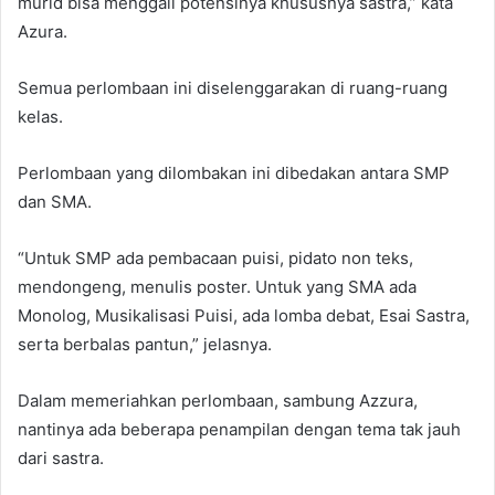
murid bisa menggali potensinya khususnya sastra,” kata
Azura.
Semua perlombaan ini diselenggarakan di ruang-ruang
kelas.
Perlombaan yang dilombakan ini dibedakan antara SMP
dan SMA.
“Untuk SMP ada pembacaan puisi, pidato non teks,
mendongeng, menulis poster. Untuk yang SMA ada
Monolog, Musikalisasi Puisi, ada lomba debat, Esai Sastra,
serta berbalas pantun,” jelasnya.
Dalam memeriahkan perlombaan, sambung Azzura,
nantinya ada beberapa penampilan dengan tema tak jauh
dari sastra.