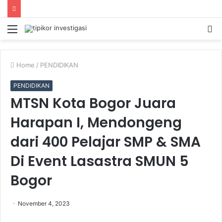
Menu
S
fo
Home
/
PENDIDIKAN
PENDIDIKAN
MTSN Kota Bogor Juara
Harapan I, Mendongeng
dari 400 Pelajar SMP & SMA
Di Event Lasastra SMUN 5
Bogor
November 4, 2023