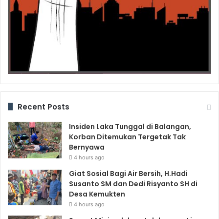
Recent Posts
Insiden Laka Tunggal di Balangan,
Korban Ditemukan Tergetak Tak
Bernyawa
4 hours ago
Giat Sosial Bagi Air Bersih, H.Hadi
Susanto SM dan Dedi Risyanto SH di
Desa Kemukten
4 hours ago