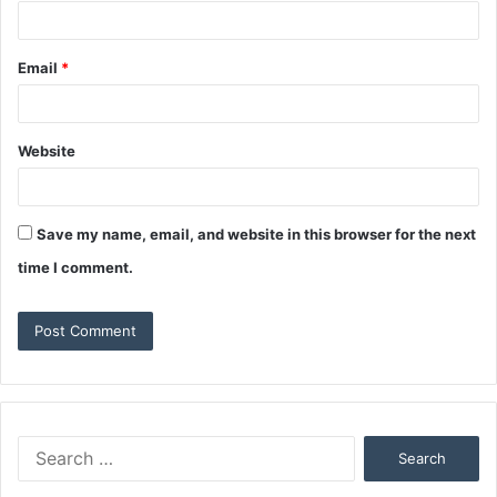
Email
*
Website
Save my name, email, and website in this browser for the next
time I comment.
Search
for: