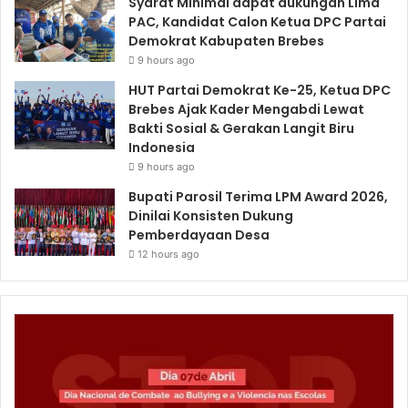
Syarat Minimal dapat dukungan Lima
PAC, Kandidat Calon Ketua DPC Partai
Demokrat Kabupaten Brebes
9 hours ago
HUT Partai Demokrat Ke-25, Ketua DPC
Brebes Ajak Kader Mengabdi Lewat
Bakti Sosial & Gerakan Langit Biru
Indonesia
9 hours ago
Bupati Parosil Terima LPM Award 2026,
Dinilai Konsisten Dukung
Pemberdayaan Desa
12 hours ago