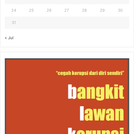
24
25
26
27
28
29
30
31
« Jul