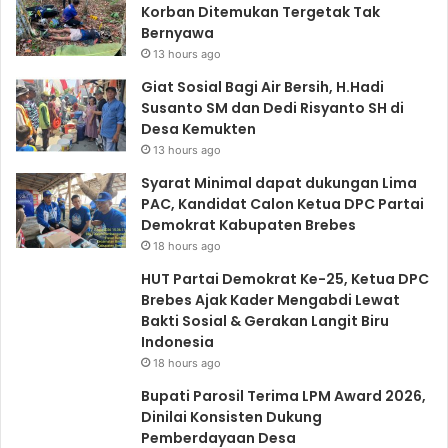
Korban Ditemukan Tergetak Tak
Bernyawa
13 hours ago
Giat Sosial Bagi Air Bersih, H.Hadi
Susanto SM dan Dedi Risyanto SH di
Desa Kemukten
13 hours ago
Syarat Minimal dapat dukungan Lima
PAC, Kandidat Calon Ketua DPC Partai
Demokrat Kabupaten Brebes
18 hours ago
HUT Partai Demokrat Ke-25, Ketua DPC
Brebes Ajak Kader Mengabdi Lewat
Bakti Sosial & Gerakan Langit Biru
Indonesia
18 hours ago
Bupati Parosil Terima LPM Award 2026,
Dinilai Konsisten Dukung
Pemberdayaan Desa