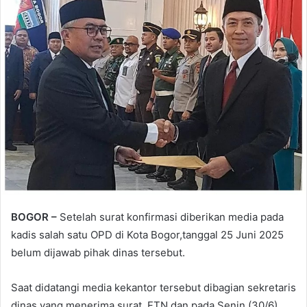
BOGOR –
Setelah surat konfirmasi diberikan media pada
kadis salah satu OPD di Kota Bogor,tanggal 25 Juni 2025
belum dijawab pihak dinas tersebut.
Saat didatangi media kekantor tersebut dibagian sekretaris
dinas yang menerima surat ,FTN dan pada Senin (30/6)