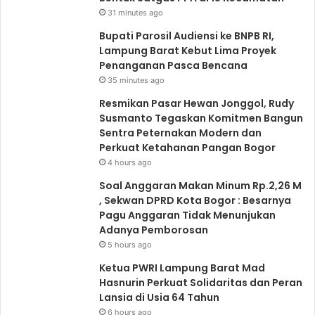
31 minutes ago
Bupati Parosil Audiensi ke BNPB RI,
Lampung Barat Kebut Lima Proyek
Penanganan Pasca Bencana
35 minutes ago
Resmikan Pasar Hewan Jonggol, Rudy
Susmanto Tegaskan Komitmen Bangun
Sentra Peternakan Modern dan
Perkuat Ketahanan Pangan Bogor
4 hours ago
Soal Anggaran Makan Minum Rp.2,26 M
, Sekwan DPRD Kota Bogor : Besarnya
Pagu Anggaran Tidak Menunjukan
Adanya Pemborosan
5 hours ago
Ketua PWRI Lampung Barat Mad
Hasnurin Perkuat Solidaritas dan Peran
Lansia di Usia 64 Tahun
6 hours ago