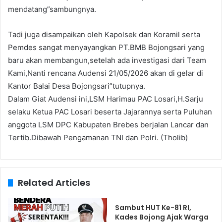
mendatang”sambungnya.
Tadi juga disampaikan oleh Kapolsek dan Koramil serta
Pemdes sangat menyayangkan PT.BMB Bojongsari yang
baru akan membangun,setelah ada investigasi dari Team
Kami,Nanti rencana Audensi 21/05/2026 akan di gelar di
Kantor Balai Desa Bojongsari”tutupnya.
Dalam Giat Audensi ini,LSM Harimau PAC Losari,H.Sarju
selaku Ketua PAC Losari beserta Jajarannya serta Puluhan
anggota LSM DPC Kabupaten Brebes berjalan Lancar dan
Tertib.Dibawah Pengamanan TNI dan Polri. (Tholib)
Related Articles
Sambut HUT Ke-81 RI,
Kades Bojong Ajak Warga