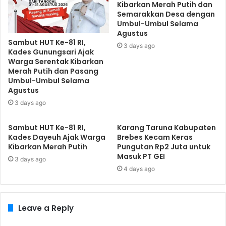
Kibarkan Merah Putih dan
Semarakkan Desa dengan
Umbul-Umbul Selama
Agustus
Sambut HUT Ke-81 RI,
3 days ago
Kades Gunungsari Ajak
Warga Serentak Kibarkan
Merah Putih dan Pasang
Umbul-Umbul Selama
Agustus
3 days ago
Sambut HUT Ke-81 RI,
​Karang Taruna Kabupaten
Kades Dayeuh Ajak Warga
Brebes Kecam Keras
Kibarkan Merah Putih
Pungutan Rp2 Juta untuk
Masuk PT GEI
3 days ago
4 days ago
Leave a Reply