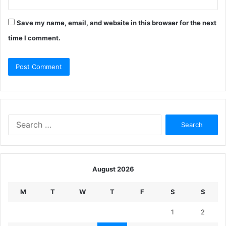
Save my name, email, and website in this browser for the next
time I comment.
Search
for:
August 2026
M
T
W
T
F
S
S
1
2