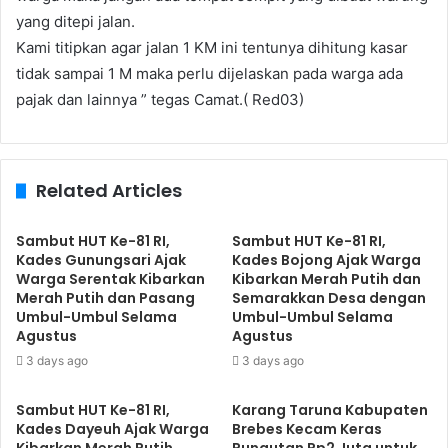
yang ditepi jalan.
Kami titipkan agar jalan 1 KM ini tentunya dihitung kasar
tidak sampai 1 M maka perlu dijelaskan pada warga ada
pajak dan lainnya ” tegas Camat.( Red03)
Related Articles
Sambut HUT Ke-81 RI,
Sambut HUT Ke-81 RI,
Kades Gunungsari Ajak
Kades Bojong Ajak Warga
Warga Serentak Kibarkan
Kibarkan Merah Putih dan
Merah Putih dan Pasang
Semarakkan Desa dengan
Umbul-Umbul Selama
Umbul-Umbul Selama
Agustus
Agustus
3 days ago
3 days ago
Sambut HUT Ke-81 RI,
​Karang Taruna Kabupaten
Kades Dayeuh Ajak Warga
Brebes Kecam Keras