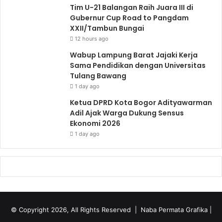
Tim U-21 Balangan Raih Juara III di
Gubernur Cup Road to Pangdam
XXII/Tambun Bungai
12 hours ago
Wabup Lampung Barat Jajaki Kerja
Sama Pendidikan dengan Universitas
Tulang Bawang
1 day ago
Ketua DPRD Kota Bogor Adityawarman
Adil Ajak Warga Dukung Sensus
Ekonomi 2026
1 day ago
© Copyright 2026, All Rights Reserved |
Naba Permata Grafika
|