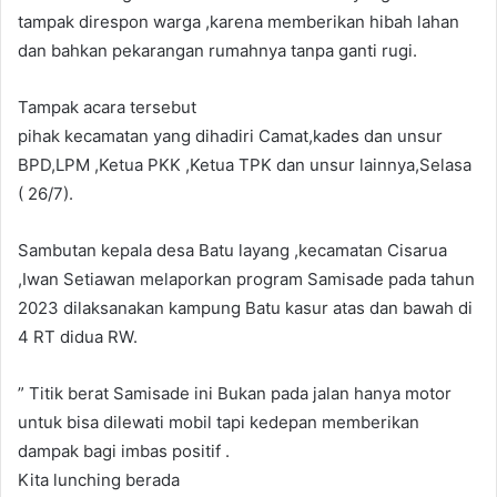
tampak direspon warga ,karena memberikan hibah lahan
dan bahkan pekarangan rumahnya tanpa ganti rugi.
Tampak acara tersebut
pihak kecamatan yang dihadiri Camat,kades dan unsur
BPD,LPM ,Ketua PKK ,Ketua TPK dan unsur lainnya,Selasa
( 26/7).
Sambutan kepala desa Batu layang ,kecamatan Cisarua
,Iwan Setiawan melaporkan program Samisade pada tahun
2023 dilaksanakan kampung Batu kasur atas dan bawah di
4 RT didua RW.
” Titik berat Samisade ini Bukan pada jalan hanya motor
untuk bisa dilewati mobil tapi kedepan memberikan
dampak bagi imbas positif .
Kita lunching berada