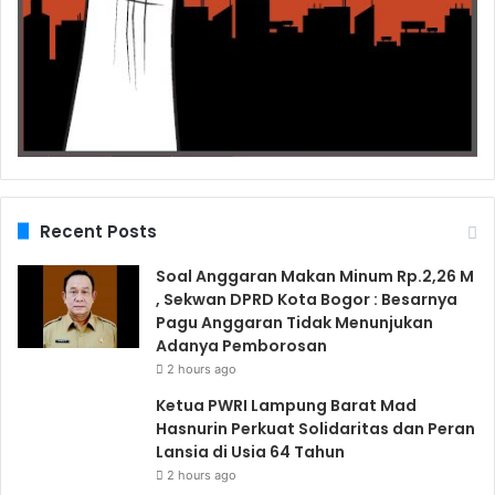
Recent Posts
Soal Anggaran Makan Minum Rp.2,26 M
, Sekwan DPRD Kota Bogor : Besarnya
Pagu Anggaran Tidak Menunjukan
Adanya Pemborosan
2 hours ago
Ketua PWRI Lampung Barat Mad
Hasnurin Perkuat Solidaritas dan Peran
Lansia di Usia 64 Tahun
2 hours ago