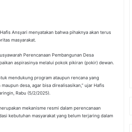
 Hafis Ansyari menyatakan bahwa pihaknya akan terus
ritas masyarakat.
 Musyawarah Perencanaan Pembangunan Desa
ikan aspirasinya melalui pokok pikiran (pokir) dewan.
ntuk mendukung program ataupun rencana yang
 maupun desa, agar bisa direalisasikan,” ujar Hafis
ringin, Rabu (5/2/2025).
n merupakan mekanisme resmi dalam perencanaan
i kebutuhan masyarakat yang belum terjaring dalam