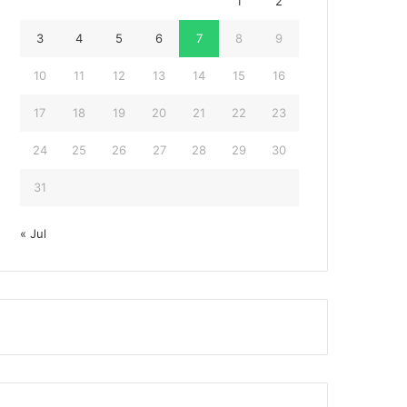
1
2
3
4
5
6
7
8
9
10
11
12
13
14
15
16
17
18
19
20
21
22
23
24
25
26
27
28
29
30
31
« Jul