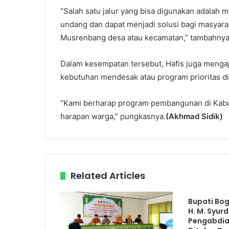
“Salah satu jalur yang bisa digunakan adalah 
undang dan dapat menjadi solusi bagi masyar
Musrenbang desa atau kecamatan,” tambahnya
Dalam kesempatan tersebut, Hafis juga mengaj
kebutuhan mendesak atau program prioritas d
“Kami berharap program pembangunan di Kabu
harapan warga,” pungkasnya.
(Akhmad Sidik)
Related Articles
Bupati Bog
H. M. Syurd
Pengabdian