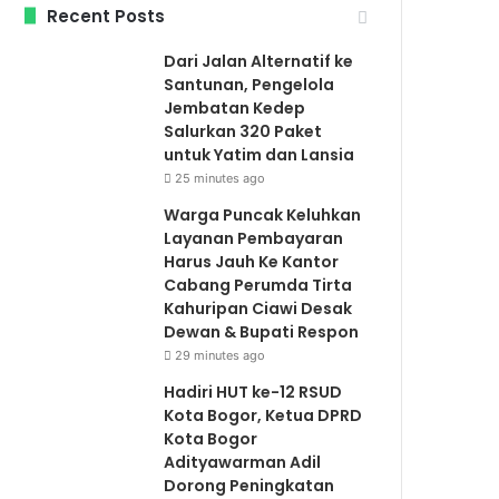
Recent Posts
Dari Jalan Alternatif ke
Santunan, Pengelola
Jembatan Kedep
Salurkan 320 Paket
untuk Yatim dan Lansia
25 minutes ago
Warga Puncak Keluhkan
Layanan Pembayaran
Harus Jauh Ke Kantor
Cabang Perumda Tirta
Kahuripan Ciawi Desak
Dewan & Bupati Respon
29 minutes ago
Hadiri HUT ke-12 RSUD
Kota Bogor, Ketua DPRD
Kota Bogor
Adityawarman Adil
Dorong Peningkatan