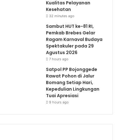
Kualitas Pelayanan
Kesehatan
32 minutes ago
Sambut HUT ke-81 RI,
Pemkab Brebes Gelar
Ragam Karnaval Budaya
Spektakuler pada 29
Agustus 2026
7 hours ago
Satpol PP Bojonggede
Rawat Pohon di Jalur
Bomang Setiap Hari,
Kepedulian Lingkungan
Tuai Apresiasi
9 hours ago