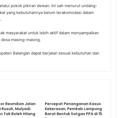
melalui pokok pikiran dewan. Ini sah menurut undang-
akat yang kebutuhannya belum terakomodasi dalam
.
ak masyarakat untuk lebih aktif dalam menyampaikan
i desa masing-masing.
paten Balangan dapat berjalan sesuai kebutuhan dan
or Resmikan Jalan
Percepat Penanganan Kasus
i Rusuh, Mulyadi:
Kekerasan, Pemkab Lampung
 Tak Boleh Hilang
Barat Bentuk Satgas PPA di 15