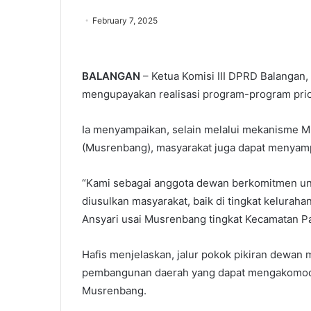
February 7, 2025
BALANGAN
– Ketua Komisi III DPRD Balangan,
mengupayakan realisasi program-program prio
Ia menyampaikan, selain melalui mekanisme
(Musrenbang), masyarakat juga dapat menyampa
“Kami sebagai anggota dewan berkomitmen u
diusulkan masyarakat, baik di tingkat kelurahan
Ansyari usai Musrenbang tingkat Kecamatan Pa
Hafis menjelaskan, jalur pokok pikiran dewa
pembangunan daerah yang dapat mengakomodas
Musrenbang.