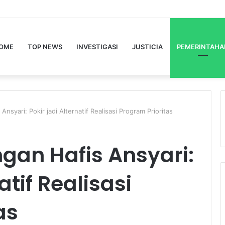
OME
TOP NEWS
INVESTIGASI
JUSTICIA
PEMERINTAHA
Ansyari: Pokir jadi Alternatif Realisasi Program Prioritas
ngan Hafis Ansyari:
atif Realisasi
as