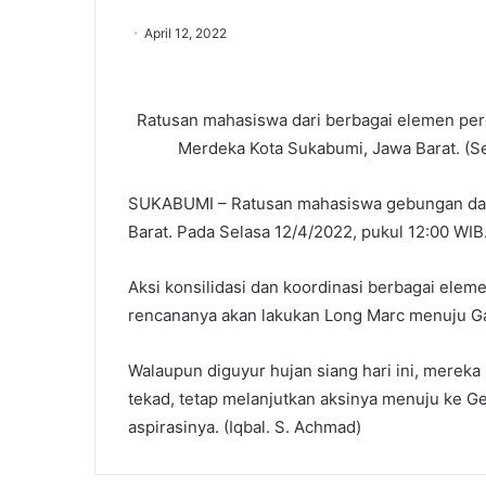
April 12, 2022
Ratusan mahasiswa dari berbagai elemen perg
Merdeka Kota Sukabumi, Jawa Barat. (Se
SUKABUMI – Ratusan mahasiswa gebungan dar
Barat. Pada Selasa 12/4/2022, pukul 12:00 W
Aksi konsilidasi dan koordinasi berbagai elem
rencananya akan lakukan Long Marc menuju 
Walaupun diguyur hujan siang hari ini, mere
tekad, tetap melanjutkan aksinya menuju ke
aspirasinya. (Iqbal. S. Achmad)