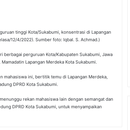
uruan tinggi Kota/Sukabumi, konsentrasi di Lapangan
lasa/12/4/2022). Sumber foto: Iqbal. S. Achmad.)
i berbagai perguruan Kota/Kabupaten Sukabumi, Jawa
IB. Mamadatin Lapangan Merdeka Kota Sukabumi.
en mahasiswa ini, bertitik temu di Lapangan Merdeka,
Gadung DPRD Kota Sukabumi.
ka menunggu rekan mahasiswa lain dengan semangat dan
 Gedung DPRD Kota Sukabumi, untuk menyampaikan