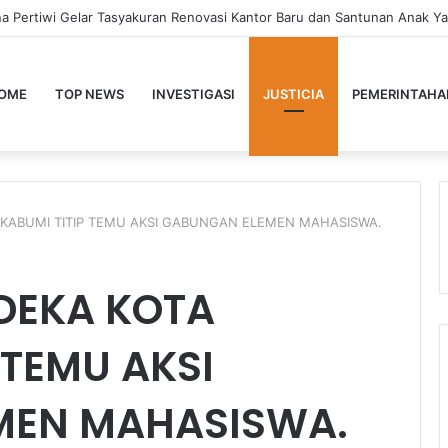
a Pertiwi Gelar Tasyakuran Renovasi Kantor Baru dan Santunan Anak Ya
OME
TOP NEWS
INVESTIGASI
JUSTICIA
PEMERINTAHA
KABUMI TITIP TEMU AKSI GABUNGAN ELEMEN MAHASISWA.
DEKA KOTA
 TEMU AKSI
MEN MAHASISWA.