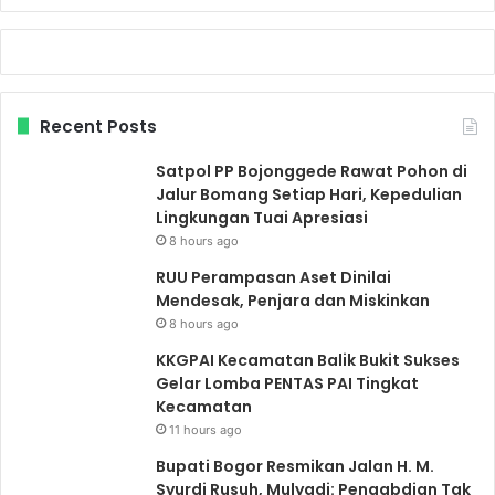
Recent Posts
Satpol PP Bojonggede Rawat Pohon di
Jalur Bomang Setiap Hari, Kepedulian
Lingkungan Tuai Apresiasi
8 hours ago
RUU Perampasan Aset Dinilai
Mendesak, Penjara dan Miskinkan
8 hours ago
KKGPAI Kecamatan Balik Bukit Sukses
Gelar Lomba PENTAS PAI Tingkat
Kecamatan
11 hours ago
Bupati Bogor Resmikan Jalan H. M.
Syurdi Rusuh, Mulyadi: Pengabdian Tak