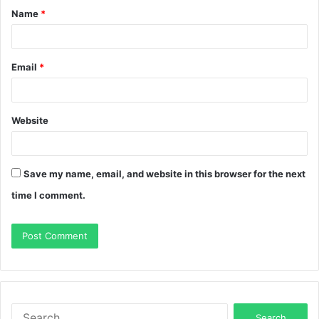
Name
*
*
Email
*
Website
Save my name, email, and website in this browser for the next
time I comment.
Search