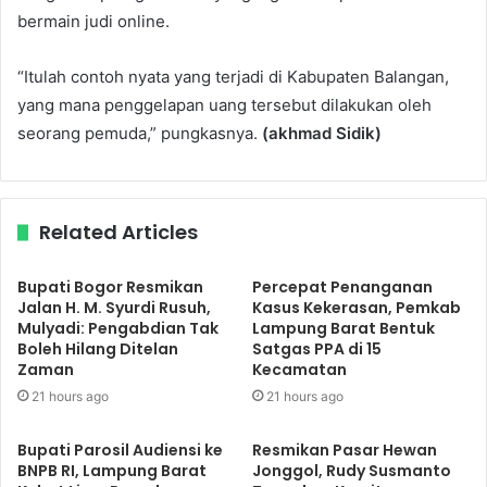
bermain judi online.
“Itulah contoh nyata yang terjadi di Kabupaten Balangan,
yang mana penggelapan uang tersebut dilakukan oleh
seorang pemuda,” pungkasnya.
(akhmad Sidik)
Related Articles
Bupati Bogor Resmikan
Percepat Penanganan
Jalan H. M. Syurdi Rusuh,
Kasus Kekerasan, Pemkab
Mulyadi: Pengabdian Tak
Lampung Barat Bentuk
Boleh Hilang Ditelan
Satgas PPA di 15
Zaman
Kecamatan
21 hours ago
21 hours ago
Bupati Parosil Audiensi ke
Resmikan Pasar Hewan
BNPB RI, Lampung Barat
Jonggol, Rudy Susmanto