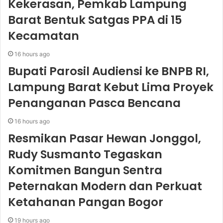
Kekerasan, Pemkab Lampung
Barat Bentuk Satgas PPA di 15
Kecamatan
16 hours ago
Bupati Parosil Audiensi ke BNPB RI,
Lampung Barat Kebut Lima Proyek
Penanganan Pasca Bencana
16 hours ago
Resmikan Pasar Hewan Jonggol,
Rudy Susmanto Tegaskan
Komitmen Bangun Sentra
Peternakan Modern dan Perkuat
Ketahanan Pangan Bogor
19 hours ago