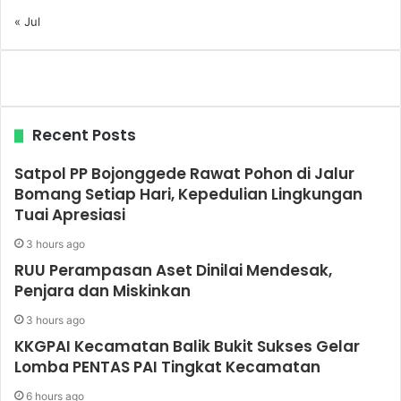
« Jul
Recent Posts
Satpol PP Bojonggede Rawat Pohon di Jalur
Bomang Setiap Hari, Kepedulian Lingkungan
Tuai Apresiasi
3 hours ago
RUU Perampasan Aset Dinilai Mendesak,
Penjara dan Miskinkan
3 hours ago
KKGPAI Kecamatan Balik Bukit Sukses Gelar
Lomba PENTAS PAI Tingkat Kecamatan
6 hours ago