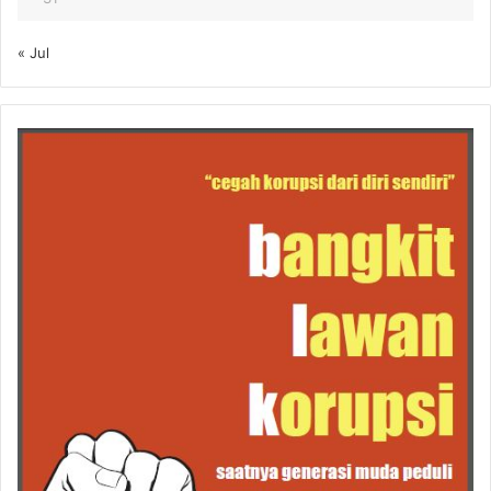
« Jul