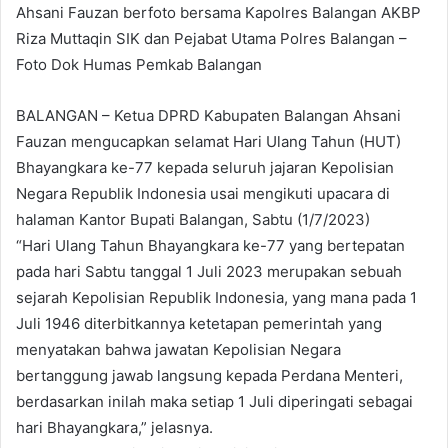
Ahsani Fauzan berfoto bersama Kapolres Balangan AKBP
Riza Muttaqin SIK dan Pejabat Utama Polres Balangan –
Foto Dok Humas Pemkab Balangan
BALANGAN – Ketua DPRD Kabupaten Balangan Ahsani
Fauzan mengucapkan selamat Hari Ulang Tahun (HUT)
Bhayangkara ke-77 kepada seluruh jajaran Kepolisian
Negara Republik Indonesia usai mengikuti upacara di
halaman Kantor Bupati Balangan, Sabtu (1/7/2023)
“Hari Ulang Tahun Bhayangkara ke-77 yang bertepatan
pada hari Sabtu tanggal 1 Juli 2023 merupakan sebuah
sejarah Kepolisian Republik Indonesia, yang mana pada 1
Juli 1946 diterbitkannya ketetapan pemerintah yang
menyatakan bahwa jawatan Kepolisian Negara
bertanggung jawab langsung kepada Perdana Menteri,
berdasarkan inilah maka setiap 1 Juli diperingati sebagai
hari Bhayangkara,” jelasnya.