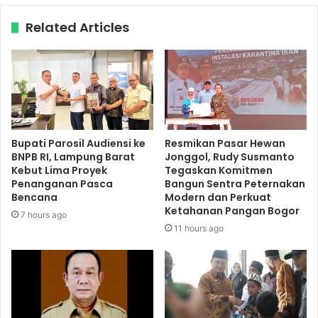
Related Articles
Bupati Parosil Audiensi ke
Resmikan Pasar Hewan
BNPB RI, Lampung Barat
Jonggol, Rudy Susmanto
Kebut Lima Proyek
Tegaskan Komitmen
Penanganan Pasca
Bangun Sentra Peternakan
Bencana
Modern dan Perkuat
Ketahanan Pangan Bogor
7 hours ago
11 hours ago