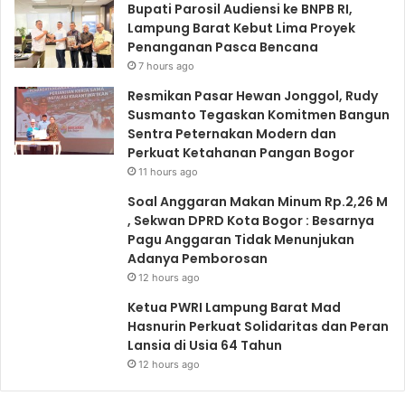
Bupati Parosil Audiensi ke BNPB RI,
Lampung Barat Kebut Lima Proyek
Penanganan Pasca Bencana
7 hours ago
Resmikan Pasar Hewan Jonggol, Rudy
Susmanto Tegaskan Komitmen Bangun
Sentra Peternakan Modern dan
Perkuat Ketahanan Pangan Bogor
11 hours ago
Soal Anggaran Makan Minum Rp.2,26 M
, Sekwan DPRD Kota Bogor : Besarnya
Pagu Anggaran Tidak Menunjukan
Adanya Pemborosan
12 hours ago
Ketua PWRI Lampung Barat Mad
Hasnurin Perkuat Solidaritas dan Peran
Lansia di Usia 64 Tahun
12 hours ago