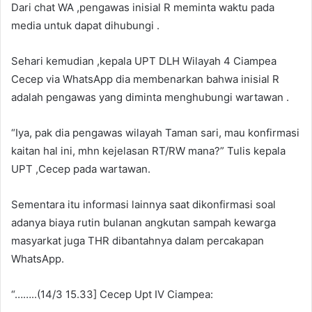
Dari chat WA ,pengawas inisial R meminta waktu pada
media untuk dapat dihubungi .
Sehari kemudian ,kepala UPT DLH Wilayah 4 Ciampea
Cecep via WhatsApp dia membenarkan bahwa inisial R
adalah pengawas yang diminta menghubungi wartawan .
“Iya, pak dia pengawas wilayah Taman sari, mau konfirmasi
kaitan hal ini, mhn kejelasan RT/RW mana?” Tulis kepala
UPT ,Cecep pada wartawan.
Sementara itu informasi lainnya saat dikonfirmasi soal
adanya biaya rutin bulanan angkutan sampah kewarga
masyarkat juga THR dibantahnya dalam percakapan
WhatsApp.
“……..(14/3 15.33] Cecep Upt IV Ciampea: