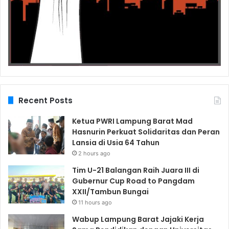
Recent Posts
Ketua PWRI Lampung Barat Mad
Hasnurin Perkuat Solidaritas dan Peran
Lansia di Usia 64 Tahun
2 hours ago
Tim U-21 Balangan Raih Juara III di
Gubernur Cup Road to Pangdam
XXII/Tambun Bungai
11 hours ago
Wabup Lampung Barat Jajaki Kerja