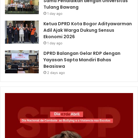
Sama Pendidikan dengan Universitas
Tulang Bawang
1 day ago
Ketua DPRD Kota Bogor Adityawarman
Adil Ajak Warga Dukung Sensus
Ekonomi 2026
1 day ago
DPRD Balangan Gelar RDP dengan
Yayasan Sapta Mandiri Bahas
Beasiswa
2 days ago