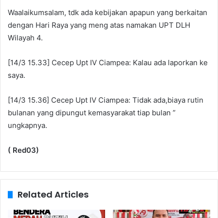
Waalaikumsalam, tdk ada kebijakan apapun yang berkaitan
dengan Hari Raya yang meng atas namakan UPT DLH
Wilayah 4.
[14/3 15.33] Cecep Upt IV Ciampea: Kalau ada laporkan ke
saya.
[14/3 15.36] Cecep Upt IV Ciampea: Tidak ada,biaya rutin
bulanan yang dipungut kemasyarakat tiap bulan ”
ungkapnya.
( Red03)
Related Articles