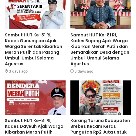
Sambut HUT Ke-81 RI,
Sambut HUT Ke-81 RI,
Kades Gunungsari Ajak
Kades Bojong Ajak Warga
Warga Serentak Kibarkan
Kibarkan Merah Putih dan
Merah Putih dan Pasang
Semarakkan Desa dengan
Umbul-Umbul Selama
Umbul-Umbul Selama
Agustus
Agustus
3 days ago
3 days ago
Sambut HUT Ke-81 RI,
​Karang Taruna Kabupaten
Kades Dayeuh Ajak Warga
Brebes Kecam Keras
Kibarkan Merah Putih
Pungutan Rp2 Juta untuk