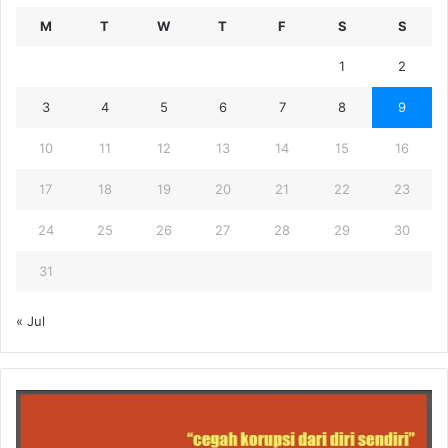
M
T
W
T
F
S
S
1
2
3
4
5
6
7
8
9
10
11
12
13
14
15
16
17
18
19
20
21
22
23
24
25
26
27
28
29
30
31
« Jul