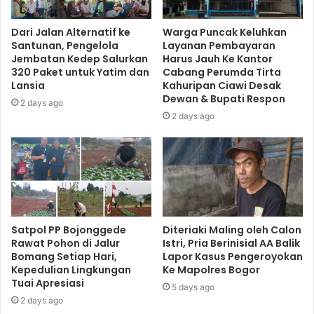
Dari Jalan Alternatif ke
Warga Puncak Keluhkan
Santunan, Pengelola
Layanan Pembayaran
Jembatan Kedep Salurkan
Harus Jauh Ke Kantor
320 Paket untuk Yatim dan
Cabang Perumda Tirta
Lansia
Kahuripan Ciawi Desak
Dewan & Bupati Respon
2 days ago
2 days ago
Satpol PP Bojonggede
Diteriaki Maling oleh Calon
Rawat Pohon di Jalur
Istri, Pria Berinisial AA Balik
Bomang Setiap Hari,
Lapor Kasus Pengeroyokan
Kepedulian Lingkungan
Ke Mapolres Bogor
Tuai Apresiasi
5 days ago
2 days ago