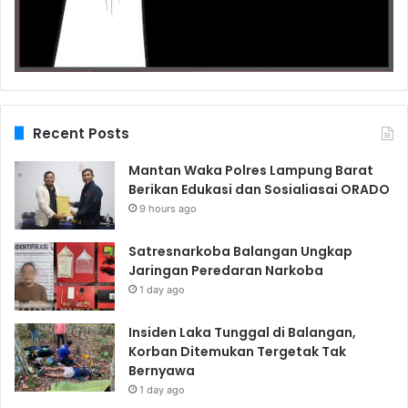
Recent Posts
Mantan Waka Polres Lampung Barat
Berikan Edukasi dan Sosialiasai ORADO
9 hours ago
Satresnarkoba Balangan Ungkap
Jaringan Peredaran Narkoba
1 day ago
Insiden Laka Tunggal di Balangan,
Korban Ditemukan Tergetak Tak
Bernyawa
1 day ago