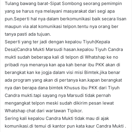
Tulang bawang barat-Sipat Sombong seorang pemimpin
yang se harus nya melayani masyarakat dari segi apa
pun.Seperti hal nya dalam berkomunikasi baik secara lisan
maupun via alat komunikasi telpon.tentu nya orang ber
tanya pasti ada tujuan.
Seperti yang ter jadi dengan kepalou Tiyuh(Kepala
Desa)Candra Mukti Marsudi hasan.kepalou Tiyuh Candra
mukti sudah beberapa kali di telpon di Whatshap ke no
pribadi nya menanya kan apa kah benar ibu PKK akan di
berangkat kan ke jogja dalam visi misi Bimtek.jika benar
ada program yang akan di pertanya kan.kapan berangkat
nya dan berapa dana bimtek Khusus ibu PKK dari Tiyuh
Candra mukti.tapi sayang nya Marsudi tidak pernah
mengangkat telpon meski sudah dikirim pesan lewat
Whatshap chat dari wartawan Tipikor.
Sering kali kepalou Candra Mukti tidak mau di ajak
komunikasi.di temui di kantor pun kata kaur Candra Mukti .