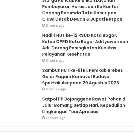
Warga Puncak Keluhkan Layanan
Pembayaran Harus Jauh Ke Kantor
Cabang Perumda Tirta Kahuripan
Ciawi Desak Dewan & Bupati Respon
3 hours ago
Hadiri HUT ke-12 RSUD Kota Bogor,
Ketua DPRD Kota Bogor Adityawarman
Adil Dorong Peningkatan Kualitas
Pelayanan Kesehatan
3 hours ago
Sambut HUT ke-81 RI, Pemkab Brebes
Gelar Ragam Karnaval Budaya
Spektakuler pada 29 Agustus 2026
10 hours ago
Satpol PP Bojonggede Rawat Pohon di
Jalur Bomang Setiap Hari, Kepedulian
Lingkungan Tuai Apresiasi
11 hours ago