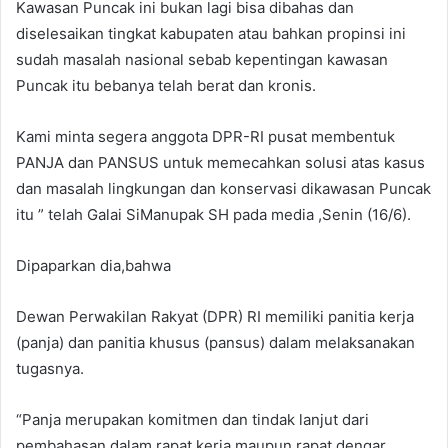
Kawasan Puncak ini bukan lagi bisa dibahas dan
diselesaikan tingkat kabupaten atau bahkan propinsi ini
sudah masalah nasional sebab kepentingan kawasan
Puncak itu bebanya telah berat dan kronis.
Kami minta segera anggota DPR-RI pusat membentuk
PANJA dan PANSUS untuk memecahkan solusi atas kasus
dan masalah lingkungan dan konservasi dikawasan Puncak
itu ” telah Galai SiManupak SH pada media ,Senin (16/6).
Dipaparkan dia,bahwa
Dewan Perwakilan Rakyat (DPR) RI memiliki panitia kerja
(panja) dan panitia khusus (pansus) dalam melaksanakan
tugasnya.
“Panja merupakan komitmen dan tindak lanjut dari
pembahasan dalam rapat kerja maupun rapat dengar