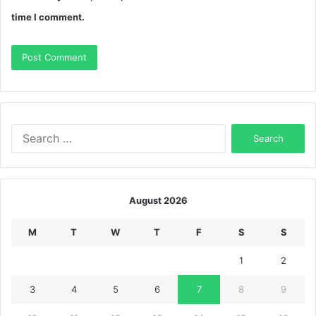
time I comment.
Search
for:
August 2026
M
T
W
T
F
S
S
1
2
3
4
5
6
7
8
9