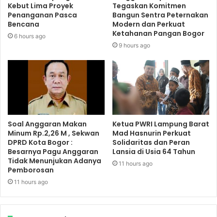
Kebut Lima Proyek
Tegaskan Komitmen
Penanganan Pasca
Bangun Sentra Peternakan
Bencana
Modern dan Perkuat
Ketahanan Pangan Bogor
6 hours ago
9 hours ago
Soal Anggaran Makan
Ketua PWRI Lampung Barat
Minum Rp.2,26 M , Sekwan
Mad Hasnurin Perkuat
DPRD Kota Bogor :
Solidaritas dan Peran
Besarnya Pagu Anggaran
Lansia di Usia 64 Tahun
Tidak Menunjukan Adanya
11 hours ago
Pemborosan
11 hours ago