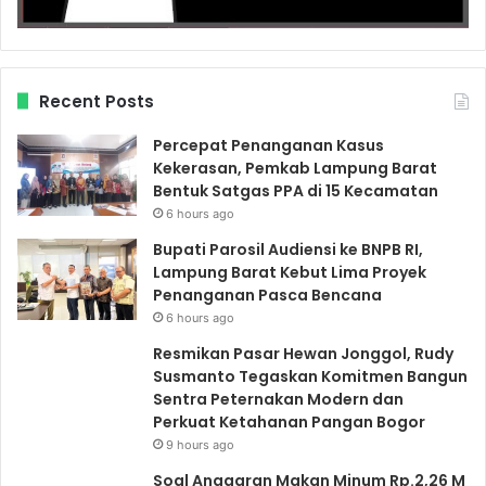
Recent Posts
Percepat Penanganan Kasus
Kekerasan, Pemkab Lampung Barat
Bentuk Satgas PPA di 15 Kecamatan
6 hours ago
Bupati Parosil Audiensi ke BNPB RI,
Lampung Barat Kebut Lima Proyek
Penanganan Pasca Bencana
6 hours ago
Resmikan Pasar Hewan Jonggol, Rudy
Susmanto Tegaskan Komitmen Bangun
Sentra Peternakan Modern dan
Perkuat Ketahanan Pangan Bogor
9 hours ago
Soal Anggaran Makan Minum Rp.2,26 M