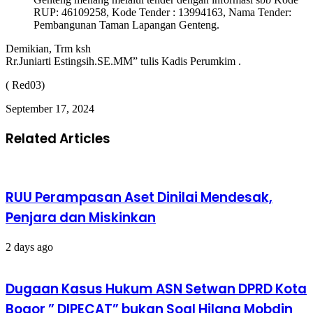
RUP: 46109258, Kode Tender : 13994163, Nama Tender:
Pembangunan Taman Lapangan Genteng.
Demikian, Trm ksh
Rr.Juniarti Estingsih.SE.MM” tulis Kadis Perumkim .
( Red03)
September 17, 2024
Related Articles
RUU Perampasan Aset Dinilai Mendesak,
Penjara dan Miskinkan
2 days ago
Dugaan Kasus Hukum ASN Setwan DPRD Kota
Bogor ” DIPECAT” bukan Soal Hilang Mobdin