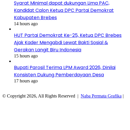
Syarat Minimal dapat dukungan Lima PAC,
Kandidat Calon Ketua DPC Partai Demokrat
Kabupaten Brebes
14 hours ago
HUT Partai Demokrat Ke-25, Ketua DPC Brebes
Ajak Kader Mengabdi Lewat Bakti Sosial &
Gerakan Langit Biru Indonesia
15 hours ago
Bupati Parosil Terima LPM Award 2026, Dinilai
Konsisten Dukung Pemberdayaan Desa
17 hours ago
© Copyright 2026, All Rights Reserved |
Naba Permata Grafika
|
Facebook
Twitter
WhatsApp
Telegram
Viber