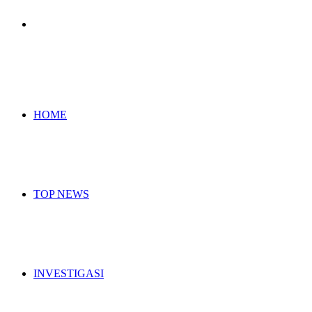
Search
for
HOME
TOP NEWS
INVESTIGASI