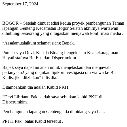
September 17, 2024
BOGOR – Setelah dimuat edisi kedua proyek pembangunan Taman
lapangan Genteng Kecamatan Bogor Selatan akhirnya wartawan
dihubungi seseorang yang ditugaskan menjawab konfirmasi media .
“Assalamualaikum selamat siang Bapak.
Punten saya Devi, Kepala Bidang Pengelolaan Keanekaragaman
Hayati stafnya Bu Esti dari Disperumkim.
Bapak saya dapat amanah untuk menjelaskan dan menjawab
pertanyaan2 yang diajukan tipikorinvestigasi.com via wa ke Bu
Kadis, jika diizinkan” tulis dia.
Ditambahkan dia adalah Kabid PKH.
“Devi Librianti Pak, sudah saya sebutkan kabid PKH di
Disperumkim.
Pembangunan lapangan Genteng ada di bidang saya Pak.
PPTK Pak” balas Kabid tersebut .