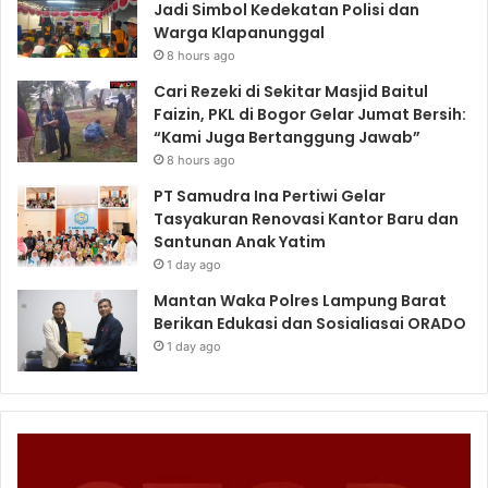
Jadi Simbol Kedekatan Polisi dan
Warga Klapanunggal
8 hours ago
Cari Rezeki di Sekitar Masjid Baitul
Faizin, PKL di Bogor Gelar Jumat Bersih:
“Kami Juga Bertanggung Jawab”
8 hours ago
PT Samudra Ina Pertiwi Gelar
Tasyakuran Renovasi Kantor Baru dan
Santunan Anak Yatim
1 day ago
Mantan Waka Polres Lampung Barat
Berikan Edukasi dan Sosialiasai ORADO
1 day ago