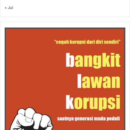
« Jul