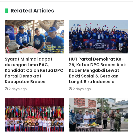
Related Articles
Syarat Minimal dapat
HUT Partai Demokrat Ke-
dukungan Lima PAC,
25, Ketua DPC Brebes Ajak
Kandidat Calon Ketua DPC
Kader Mengabdi Lewat
Partai Demokrat
Bakti Sosial & Gerakan
Kabupaten Brebes
Langit Biru Indonesia
2 days ago
2 days ago