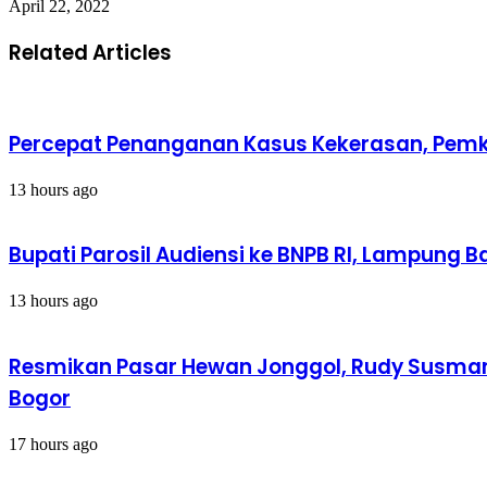
April 22, 2022
Related Articles
Percepat Penanganan Kasus Kekerasan, Pemk
13 hours ago
Bupati Parosil Audiensi ke BNPB RI, Lampung
13 hours ago
Resmikan Pasar Hewan Jonggol, Rudy Susma
Bogor
17 hours ago