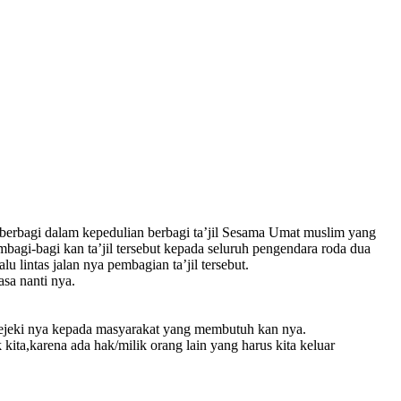
erbagi dalam kepedulian berbagi ta’jil Sesama Umat muslim yang
agi-bagi kan ta’jil tersebut kepada seluruh pengendara roda dua
u lintas jalan nya pembagian ta’jil tersebut.
sa nanti nya.
ejeki nya kepada masyarakat yang membutuh kan nya.
 kita,karena ada hak/milik orang lain yang harus kita keluar