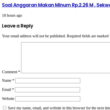
Soal Anggaran Makan Minum Rp.2,26 M , Sek
18 hours ago
Leave a Reply
Your email address will not be published.
Required fields are marked
Comment
*
Name
*
Email
*
Website
Save my name, email, and website in this browser for the next ti