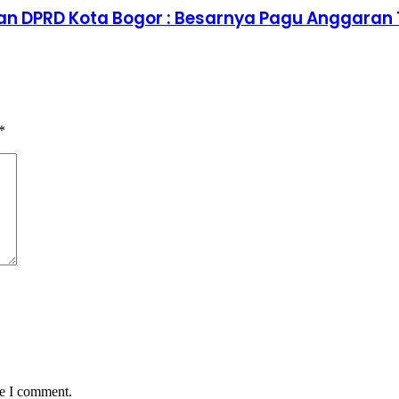
wan DPRD Kota Bogor : Besarnya Pagu Anggara
*
me I comment.