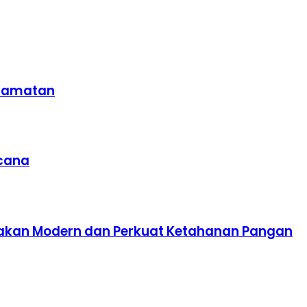
ecamatan
ncana
akan Modern dan Perkuat Ketahanan Pangan