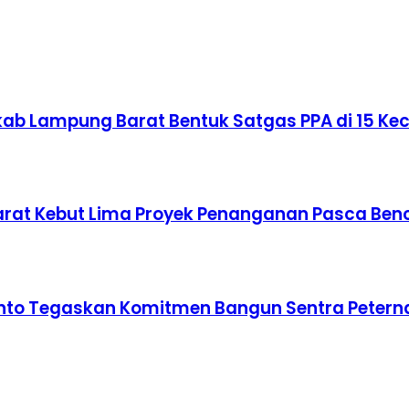
ab Lampung Barat Bentuk Satgas PPA di 15 K
 Barat Kebut Lima Proyek Penanganan Pasca Be
nto Tegaskan Komitmen Bangun Sentra Petern