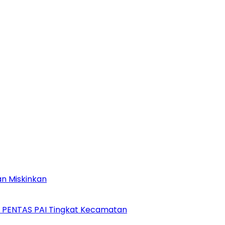
an Miskinkan
a PENTAS PAI Tingkat Kecamatan