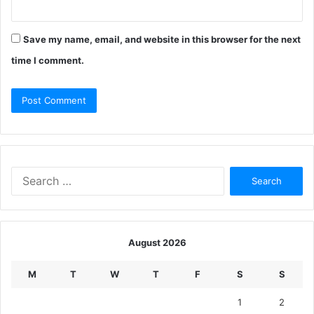
Save my name, email, and website in this browser for the next
time I comment.
Search
for:
August 2026
M
T
W
T
F
S
S
1
2