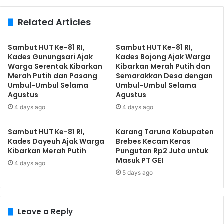
Related Articles
Sambut HUT Ke-81 RI,
Sambut HUT Ke-81 RI,
Kades Gunungsari Ajak
Kades Bojong Ajak Warga
Warga Serentak Kibarkan
Kibarkan Merah Putih dan
Merah Putih dan Pasang
Semarakkan Desa dengan
Umbul-Umbul Selama
Umbul-Umbul Selama
Agustus
Agustus
4 days ago
4 days ago
Sambut HUT Ke-81 RI,
​Karang Taruna Kabupaten
Kades Dayeuh Ajak Warga
Brebes Kecam Keras
Kibarkan Merah Putih
Pungutan Rp2 Juta untuk
Masuk PT GEI
4 days ago
5 days ago
Leave a Reply