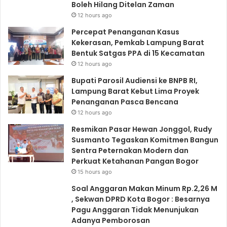
Boleh Hilang Ditelan Zaman
12 hours ago
Percepat Penanganan Kasus
Kekerasan, Pemkab Lampung Barat
Bentuk Satgas PPA di 15 Kecamatan
12 hours ago
Bupati Parosil Audiensi ke BNPB RI,
Lampung Barat Kebut Lima Proyek
Penanganan Pasca Bencana
12 hours ago
Resmikan Pasar Hewan Jonggol, Rudy
Susmanto Tegaskan Komitmen Bangun
Sentra Peternakan Modern dan
Perkuat Ketahanan Pangan Bogor
15 hours ago
Soal Anggaran Makan Minum Rp.2,26 M
, Sekwan DPRD Kota Bogor : Besarnya
Pagu Anggaran Tidak Menunjukan
Adanya Pemborosan