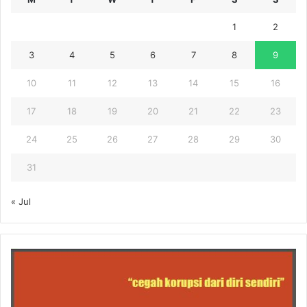
1
2
3
4
5
6
7
8
9
10
11
12
13
14
15
16
17
18
19
20
21
22
23
24
25
26
27
28
29
30
31
« Jul