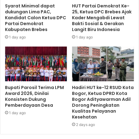
Syarat Minimal dapat
HUT Partai Demokrat Ke-
dukungan Lima PAC,
25, Ketua DPC Brebes Ajak
Kandidat Calon Ketua DPC
Kader Mengabdi Lewat
Partai Demokrat
Bakti Sosial & Gerakan
Kabupaten Brebes
Langit Biru Indonesia
1 day ago
1 day ago
Bupati Parosil Terima LPM
Hadiri HUT ke-12 RSUD Kota
Award 2026, Dinilai
Bogor, Ketua DPRD Kota
Konsisten Dukung
Bogor Adityawarman Adil
Pemberdayaan Desa
Dorong Peningkatan
Kualitas Pelayanan
1 day ago
Kesehatan
2 days ago