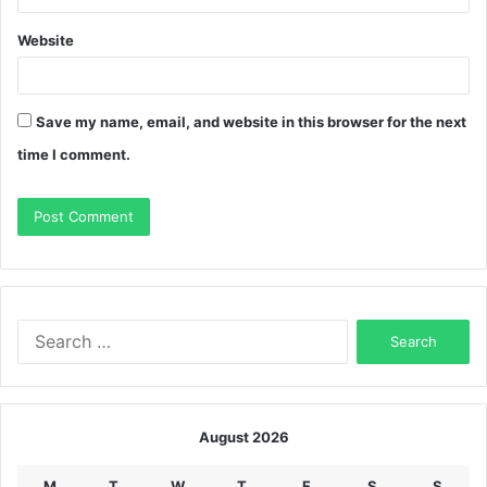
Website
Save my name, email, and website in this browser for the next
time I comment.
Search
for:
August 2026
M
T
W
T
F
S
S