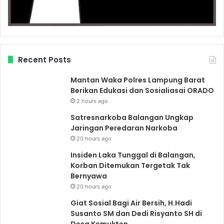
Recent Posts
Mantan Waka Polres Lampung Barat
Berikan Edukasi dan Sosialiasai ORADO
2 hours ago
Satresnarkoba Balangan Ungkap
Jaringan Peredaran Narkoba
20 hours ago
Insiden Laka Tunggal di Balangan,
Korban Ditemukan Tergetak Tak
Bernyawa
20 hours ago
Giat Sosial Bagi Air Bersih, H.Hadi
Susanto SM dan Dedi Risyanto SH di
Desa Kemukten