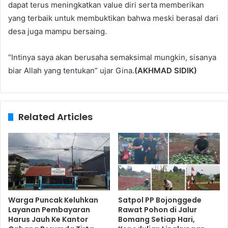
dapat terus meningkatkan value diri serta memberikan
yang terbaik untuk membuktikan bahwa meski berasal dari
desa juga mampu bersaing.
“Intinya saya akan berusaha semaksimal mungkin, sisanya
biar Allah yang tentukan” ujar Gina.
(AKHMAD SIDIK)
Related Articles
Warga Puncak Keluhkan
Satpol PP Bojonggede
Layanan Pembayaran
Rawat Pohon di Jalur
Harus Jauh Ke Kantor
Bomang Setiap Hari,