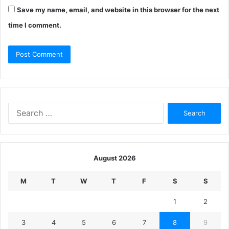
Save my name, email, and website in this browser for the next
time I comment.
Search
for:
August 2026
M
T
W
T
F
S
S
1
2
3
4
5
6
7
8
9