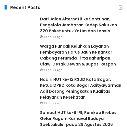
Recent Posts
Dari Jalan Alternatif ke Santunan,
Pengelola Jembatan Kedep Salurkan
320 Paket untuk Yatim dan Lansia
10 hours ago
Warga Puncak Keluhkan Layanan
Pembayaran Harus Jauh Ke Kantor
Cabang Perumda Tirta Kahuripan
Ciawi Desak Dewan & Bupati Respon
10 hours ago
Hadiri HUT ke-12 RSUD Kota Bogor,
Ketua DPRD Kota Bogor Adityawarman
Adil Dorong Peningkatan Kualitas
Pelayanan Kesehatan
10 hours ago
Sambut HUT ke-81 RI, Pemkab Brebes
Gelar Ragam Karnaval Budaya
Spektakuler pada 29 Agustus 2026