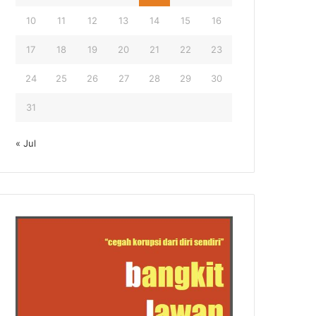
10
11
12
13
14
15
16
17
18
19
20
21
22
23
24
25
26
27
28
29
30
31
« Jul