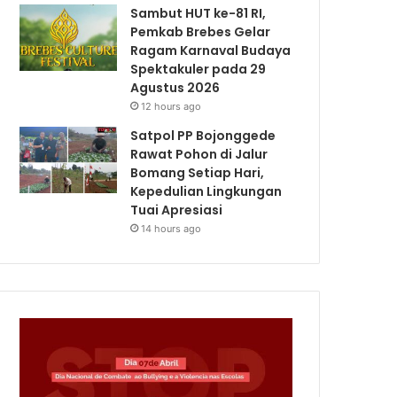
Sambut HUT ke-81 RI,
Pemkab Brebes Gelar
Ragam Karnaval Budaya
Spektakuler pada 29
Agustus 2026
12 hours ago
Satpol PP Bojonggede
Rawat Pohon di Jalur
Bomang Setiap Hari,
Kepedulian Lingkungan
Tuai Apresiasi
14 hours ago