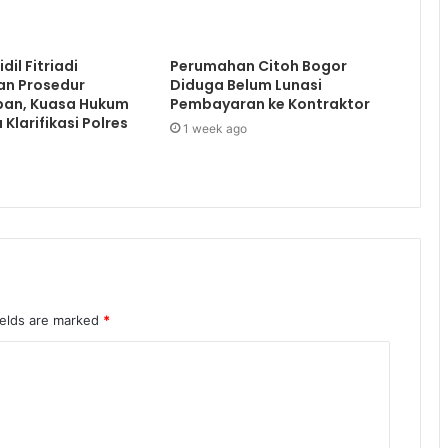
dil Fitriadi
Perumahan Citoh Bogor
an Prosedur
Diduga Belum Lunasi
an, Kuasa Hukum
Pembayaran ke Kontraktor
Klarifikasi Polres
1 week ago
ields are marked
*