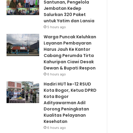
Santunan, Pengelola
Jembatan Kedep
Salurkan 320 Paket
untuk Yatim dan Lansia
5 hours ago
Warga Puncak Keluhkan
Layanan Pembayaran
Harus Jauh Ke Kantor
Cabang Perumda Tirta
Kahuripan Ciawi Desak
Dewan & Bupati Respon
6 hours ago
Hadiri HUT ke-12 RSUD
Kota Bogor, Ketua DPRD
Kota Bogor
Adityawarman Adil
Dorong Peningkatan
Kualitas Pelayanan
Kesehatan
6 hours ago