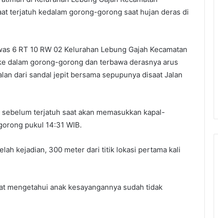
at terjatuh kedalam gorong-gorong saat hujan deras di
awas 6 RT 10 RW 02 Kelurahan Lebung Gajah Kecamatan
ke dalam gorong-gorong dan terbawa derasnya arus
alan dari sandal jepit bersama sepupunya disaat Jalan
et sebelum terjatuh saat akan memasukkan kapal-
orong pukul 14:31 WIB.
ah kejadian, 300 meter dari titik lokasi pertama kali
saat mengetahui anak kesayangannya sudah tidak