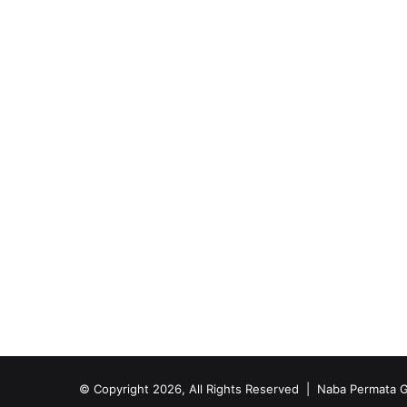
© Copyright 2026, All Rights Reserved |
Naba Permata G