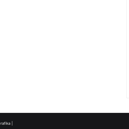
rafika
|