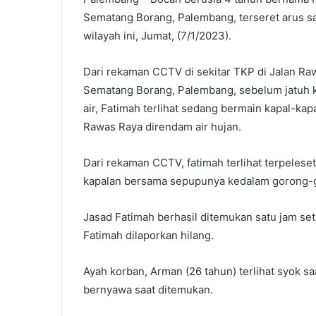
Sematang Borang, Palembang, terseret arus sa
wilayah ini, Jumat, (7/1/2023).
Dari rekaman CCTV di sekitar TKP di Jalan R
Sematang Borang, Palembang, sebelum jatuh 
air, Fatimah terlihat sedang bermain kapal-kap
Rawas Raya direndam air hujan.
Dari rekaman CCTV, fatimah terlihat terpeles
kapalan bersama sepupunya kedalam gorong-g
Jasad Fatimah berhasil ditemukan satu jam setel
Fatimah dilaporkan hilang.
Ayah korban, Arman (26 tahun) terlihat syok 
bernyawa saat ditemukan.