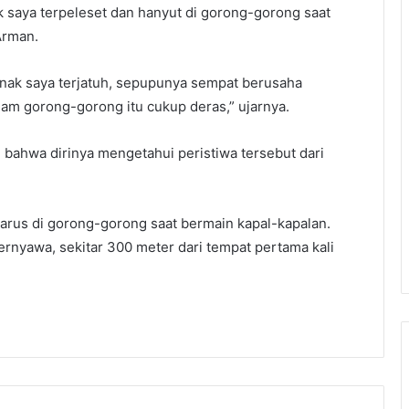
k saya terpeleset dan hanyut di gorong-gorong saat
Arman.
nak saya terjatuh, sepupunya sempat berusaha
dalam gorong-gorong itu cukup deras,” ujarnya.
 bahwa dirinya mengetahui peristiwa tersebut dari
 arus di gorong-gorong saat bermain kapal-kapalan.
rnyawa, sekitar 300 meter dari tempat pertama kali