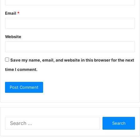
Email
*
Website
Save my name, email, and website in this browser for the next
time I comment.
Search
for: