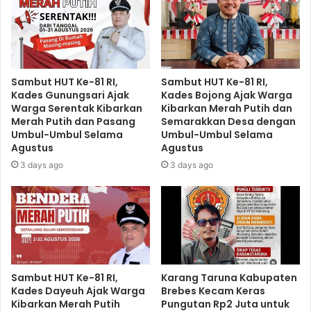
Sambut HUT Ke-81 RI,
Sambut HUT Ke-81 RI,
Kades Gunungsari Ajak
Kades Bojong Ajak Warga
Warga Serentak Kibarkan
Kibarkan Merah Putih dan
Merah Putih dan Pasang
Semarakkan Desa dengan
Umbul-Umbul Selama
Umbul-Umbul Selama
Agustus
Agustus
3 days ago
3 days ago
Sambut HUT Ke-81 RI,
​Karang Taruna Kabupaten
Kades Dayeuh Ajak Warga
Brebes Kecam Keras
Kibarkan Merah Putih
Pungutan Rp2 Juta untuk