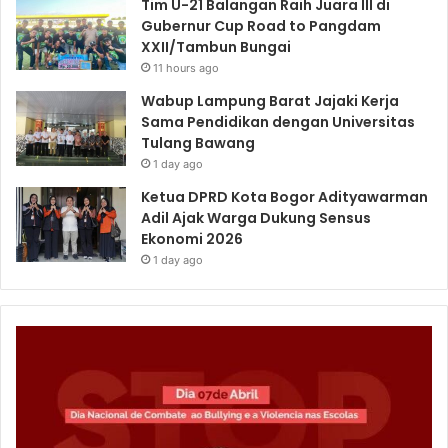
Tim U-21 Balangan Raih Juara III di
Gubernur Cup Road to Pangdam
XXII/Tambun Bungai
11 hours ago
Wabup Lampung Barat Jajaki Kerja
Sama Pendidikan dengan Universitas
Tulang Bawang
1 day ago
Ketua DPRD Kota Bogor Adityawarman
Adil Ajak Warga Dukung Sensus
Ekonomi 2026
1 day ago