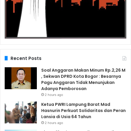
Recent Posts
Soal Anggaran Makan Minum Rp.2,26 M
, Sekwan DPRD Kota Bogor : Besarnya
Pagu Anggaran Tidak Menunjukan
Adanya Pemborosan
2 hours ago
Ketua PWRI Lampung Barat Mad
Hasnurin Perkuat Solidaritas dan Peran
Lansia di Usia 64 Tahun
2 hours ago