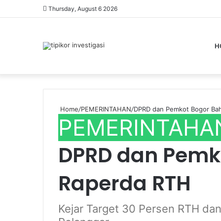
Thursday, August 6 2026
H
Home
/
PEMERINTAHAN
/
DPRD dan Pemkot Bogor Ba
PEMERINTAHA
DPRD dan Pemk
Raperda RTH
Kejar Target 30 Persen RTH dan