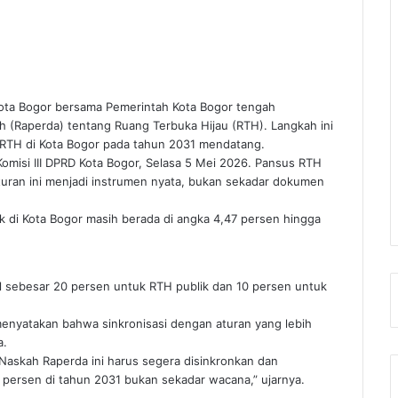
ota Bogor bersama Pemerintah Kota Bogor tengah
 (Raperda) tentang Ruang Terbuka Hijau (RTH). Langkah ini
RTH di Kota Bogor pada tahun 2031 mendatang.
 Komisi III DPRD Kota Bogor, Selasa 5 Mei 2026. Pansus RTH
turan ini menjadi instrumen nyata, bukan sekadar dokumen
ik di Kota Bogor masih berada di angka 4,47 persen hingga
nal sebesar 20 persen untuk RTH publik dan 10 persen untuk
 menyatakan bahwa sinkronisasi dengan aturan yang lebih
a.
. Naskah Raperda ini harus segera disinkronkan dan
0 persen di tahun 2031 bukan sekadar wacana,” ujarnya.