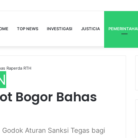
OME
TOP NEWS
INVESTIGASI
JUSTICIA
PEMERINTAHA
has Raperda RTH
N
ot Bogor Bahas
 Godok Aturan Sanksi Tegas bagi