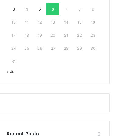
3
4
5
6
7
8
9
10
11
12
13
14
15
16
17
18
19
20
21
22
23
24
25
26
27
28
29
30
31
« Jul
Recent Posts