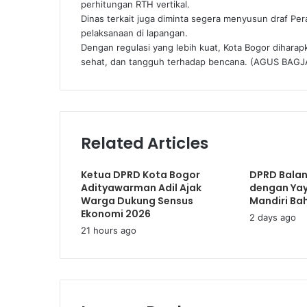
perhitungan RTH vertikal.
​Dinas terkait juga diminta segera menyusun draf Per
pelaksanaan di lapangan.
Dengan regulasi yang lebih kuat, Kota Bogor diharap
sehat, dan tangguh terhadap bencana. (AGUS BAGJ
Related Articles
Ketua DPRD Kota Bogor
DPRD Balan
Adityawarman Adil Ajak
dengan Ya
Warga Dukung Sensus
Mandiri Ba
Ekonomi 2026
2 days ago
21 hours ago