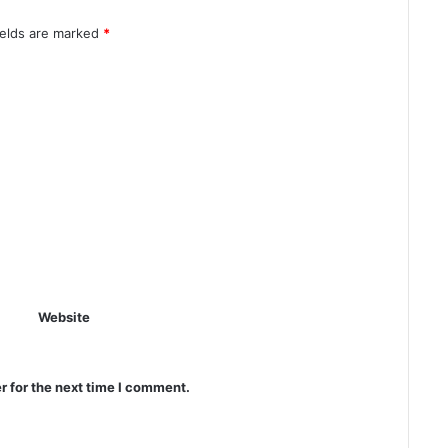
ields are marked
*
Website
r for the next time I comment.