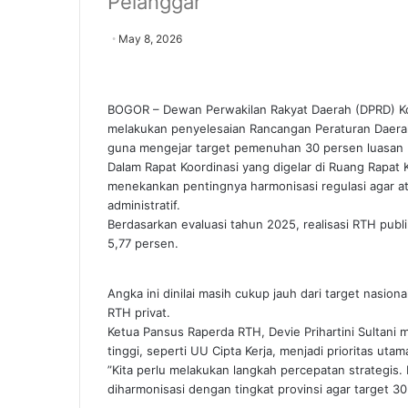
Pelanggar
May 8, 2026
BOGOR – Dewan Perwakilan Rakyat Daerah (DPRD) K
melakukan penyelesaian Rancangan Peraturan Daerah
guna mengejar target pemenuhan 30 persen luasan 
​Dalam Rapat Koordinasi yang digelar di Ruang Rapat
menekankan pentingnya harmonisasi regulasi agar a
administratif.
​Berdasarkan evaluasi tahun 2025, realisasi RTH publ
5,77 persen.
Angka ini dinilai masih cukup jauh dari target nasio
RTH privat.
​Ketua Pansus Raperda RTH, Devie Prihartini Sultani
tinggi, seperti UU Cipta Kerja, menjadi prioritas utam
​”Kita perlu melakukan langkah percepatan strategis
diharmonisasi dengan tingkat provinsi agar target 3