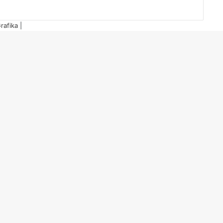
rafika
|