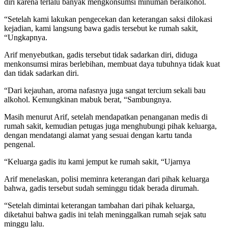
diri karena terlalu banyak mengkonsumsi minuman beralkohol.
“Setelah kami lakukan pengecekan dan keterangan saksi dilokasi
kejadian, kami langsung bawa gadis tersebut ke rumah sakit,
“Ungkapnya.
Arif menyebutkan, gadis tersebut tidak sadarkan diri, diduga
menkonsumsi miras berlebihan, membuat daya tubuhnya tidak kuat
dan tidak sadarkan diri.
“Dari kejauhan, aroma nafasnya juga sangat tercium sekali bau
alkohol. Kemungkinan mabuk berat, “Sambungnya.
Masih menurut Arif, setelah mendapatkan penanganan medis di
rumah sakit, kemudian petugas juga menghubungi pihak keluarga,
dengan mendatangi alamat yang sesuai dengan kartu tanda
pengenal.
“Keluarga gadis itu kami jemput ke rumah sakit, “Ujarnya
Arif menelaskan, polisi meminra keterangan dari pihak keluarga
bahwa, gadis tersebut sudah seminggu tidak berada dirumah.
“Setelah dimintai keterangan tambahan dari pihak keluarga,
diketahui bahwa gadis ini telah meninggalkan rumah sejak satu
minggu lalu.