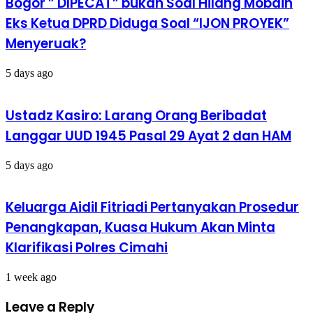
Bogor ” DIPECAT” bukan Soal Hilang Mobdin
Eks Ketua DPRD Diduga Soal “IJON PROYEK”
Menyeruak?
5 days ago
Ustadz Kasiro: Larang Orang Beribadat
Langgar UUD 1945 Pasal 29 Ayat 2 dan HAM
5 days ago
Keluarga Aidil Fitriadi Pertanyakan Prosedur
Penangkapan, Kuasa Hukum Akan Minta
Klarifikasi Polres Cimahi
1 week ago
Leave a Reply