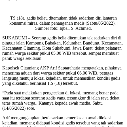
TS (18), gadis beliau ditemukan tidak sadarkan diri lantaran
konsumsi miras, dalam penanganan medis (Sabtu/05/2022). |
Sumber foto: Iqbal. S. Achmad.
SUKABUMI – Seorang gadis belia ditemukan tak sadarkan diri di
pinggir jalan Kampung Babakan, Kelurahan Bandung, Kecamatan,
Kecamatan Citaming, Kota Sukabumi, Jawa Barat, dekat pelataran
rumah warga sekitar pukul 05.00 WIB tersebut, sempat membuat
panik warga sekitaran.
Kapolsek Citamiang AKP Arif Saptaraharja mengatakan, pihaknya
menerima aduan dari warga sekitar pukul 06.00 WIB, petugas
langsung menuju lokasi kejadian, untuk memastikan kondisi gadis
yang diketahui berinisial T.S (18) tersebut.
“Pada saat melakukan pengecekan di lokasi, memang benar pada
saat itu terdapat seorang gadis yang tersungkur di jalan raya dekat
teras rumah warga,, Katanya kepada awak media, Sabtu
(14/05/2022) sore.
Arif mengungkapkan,berdasarkan pemeriksaan awal dilokasi
kejadian, memang didapati kondisi gadis tersebut yang tak sadarkan