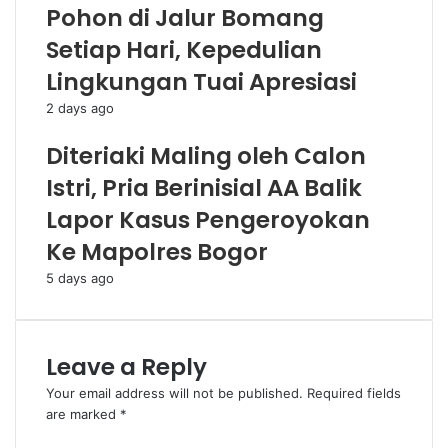
Pohon di Jalur Bomang
Setiap Hari, Kepedulian
Lingkungan Tuai Apresiasi
2 days ago
Diteriaki Maling oleh Calon
Istri, Pria Berinisial AA Balik
Lapor Kasus Pengeroyokan
Ke Mapolres Bogor
5 days ago
Leave a Reply
Your email address will not be published.
Required fields
are marked
*
C