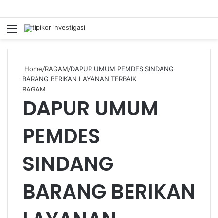
Menu
S
fo
Home
/
RAGAM
/
DAPUR UMUM PEMDES SINDANG
BARANG BERIKAN LAYANAN TERBAIK
RAGAM
DAPUR UMUM
PEMDES
SINDANG
BARANG BERIKAN