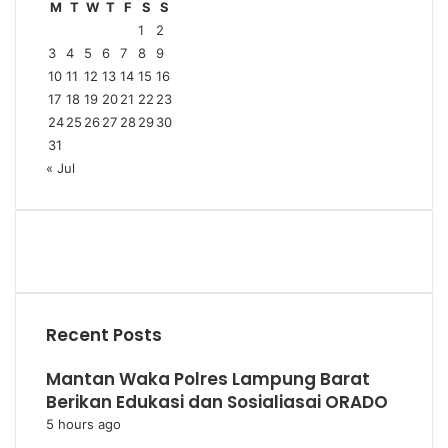
M
T
W
T
F
S
S
1
2
3
4
5
6
7
8
9
10
11
12
13
14
15
16
17
18
19
20
21
22
23
24
25
26
27
28
29
30
31
« Jul
Recent Posts
Mantan Waka Polres Lampung Barat
Berikan Edukasi dan Sosialiasai ORADO
5 hours ago