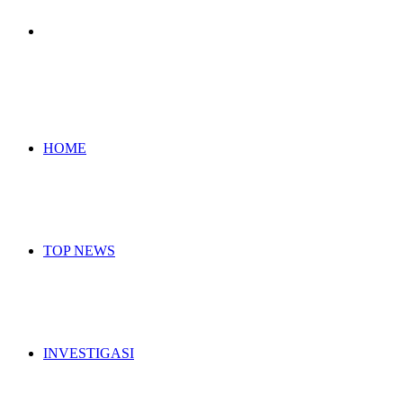
Search
for
HOME
TOP NEWS
INVESTIGASI