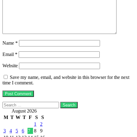
Name
*
Email
*
Website
Save my name, email, and website in this browser for the next
time I comment.
Search
for:
August 2026
M
T
W
T
F
S
S
1
2
3
4
5
6
7
8
9