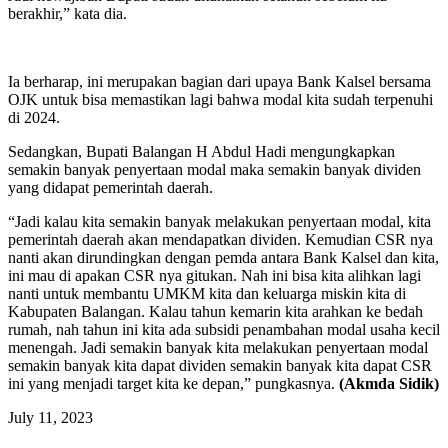
berakhir,” kata dia.
Ia berharap, ini merupakan bagian dari upaya Bank Kalsel bersama
OJK untuk bisa memastikan lagi bahwa modal kita sudah terpenuhi
di 2024.
Sedangkan, Bupati Balangan H Abdul Hadi mengungkapkan
semakin banyak penyertaan modal maka semakin banyak dividen
yang didapat pemerintah daerah.
“Jadi kalau kita semakin banyak melakukan penyertaan modal, kita
pemerintah daerah akan mendapatkan dividen. Kemudian CSR nya
nanti akan dirundingkan dengan pemda antara Bank Kalsel dan kita,
ini mau di apakan CSR nya gitukan. Nah ini bisa kita alihkan lagi
nanti untuk membantu UMKM kita dan keluarga miskin kita di
Kabupaten Balangan. Kalau tahun kemarin kita arahkan ke bedah
rumah, nah tahun ini kita ada subsidi penambahan modal usaha kecil
menengah. Jadi semakin banyak kita melakukan penyertaan modal
semakin banyak kita dapat dividen semakin banyak kita dapat CSR
ini yang menjadi target kita ke depan,” pungkasnya.
(Akmda Sidik)
July 11, 2023