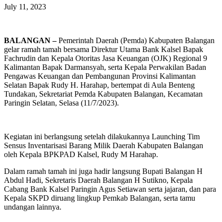
July 11, 2023
BALANGAN –
Pemerintah Daerah (Pemda) Kabupaten Balangan
gelar ramah tamah bersama Direktur Utama Bank Kalsel Bapak
Fachrudin dan Kepala Otoritas Jasa Keuangan (OJK) Regional 9
Kalimantan Bapak Darmansyah, serta Kepala Perwakilan Badan
Pengawas Keuangan dan Pembangunan Provinsi Kalimantan
Selatan Bapak Rudy H. Harahap, bertempat di Aula Benteng
Tundakan, Sekretariat Pemda Kabupaten Balangan, Kecamatan
Paringin Selatan, Selasa (11/7/2023).
Kegiatan ini berlangsung setelah dilakukannya Launching Tim
Sensus Inventarisasi Barang Milik Daerah Kabupaten Balangan
oleh Kepala BPKPAD Kalsel, Rudy M Harahap.
Dalam ramah tamah ini juga hadir langsung Bupati Balangan H
Abdul Hadi, Sekretaris Daerah Balangan H Sutikno, Kepala
Cabang Bank Kalsel Paringin Agus Setiawan serta jajaran, dan para
Kepala SKPD diruang lingkup Pemkab Balangan, serta tamu
undangan lainnya.