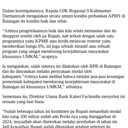
Dalam kesempatannya, Kepala OJK Regional 9 Kalimantan
Darmansyah mengatakan secara umum kondisi perbankan APBN di
Balangan itu kondisi baik dan sehat.
“Artinya pengelolaannya baik dan kita selalu memantau dan itu
disupport sendiri oleh pa Bupati, nah terkait dengan salah satu
programnya yaitu KPMR atau kredit melawan rentenir yaitu
memberikan bunga 0%, ini juga sebuah inisiatif atau sebuah
program yang sangat mendorong kesejahteraan masyarakat
khususnya UMKM,” ucapnya.
Ia mengatakan, salah satunya ini dilakukan oleh BPR di Balangan
dan itu dinyatakan melalui pernyataan modal oleh
kabupaten.“Artinya kami melihat bahwa melalui jasa-jasa keuangan
pemerintah kabupaten mendorong kesejahteraan masyarakat di
Balangan ini khususnya UMKM,” sebutnya.
Sementara itu, Direktur Utama Bank Kalsel Fachrudin menyebut ini
sesuatu yang luar biasa.
“Sudah beberapa tahun ini komitmen pa Bupati menambah modal
kita yang 100 milyar sudah ada Perda nya yang dianggarkan di
2024, insyaallah akan disetorkan melalui perubahan di tahun ini.
Jadi kewajiban Bupati sudah ditunaikan setahun sebelum itu