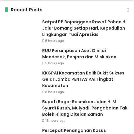
Recent Posts
Satpol PP Bojonggede Rawat Pohon di
Jalur Bomang Setiap Hari, Kepedulian
Lingkungan Tuai Apresiasi
5 hours ago
RUU Perampasan Aset Dinilai
Mendesak, Penjara dan Miskinkan
5 hours ago
KKGPAI Kecamatan Balik Bukit Sukses
Gelar Lomba PENTAS PAI Tingkat
Kecamatan
8 hours ago
Bupati Bogor Resmikan Jalan H. M.
Syurdi Rusuh, Mulyadi: Pengabdian Tak
Boleh Hilang Ditelan Zaman
18 hours ago
Percepat Penanganan Kasus