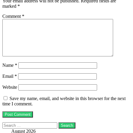
Your email address will not be published.
Required fields are
marked
*
Comment
*
Name
*
Email
*
Website
Save my name, email, and website in this browser for the next
time I comment.
Search
for:
August 2026