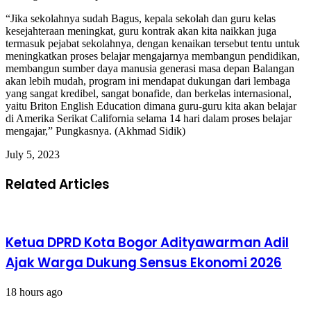
“Jika sekolahnya sudah Bagus, kepala sekolah dan guru kelas
kesejahteraan meningkat, guru kontrak akan kita naikkan juga
termasuk pejabat sekolahnya, dengan kenaikan tersebut tentu untuk
meningkatkan proses belajar mengajarnya membangun pendidikan,
membangun sumber daya manusia generasi masa depan Balangan
akan lebih mudah, program ini mendapat dukungan dari lembaga
yang sangat kredibel, sangat bonafide, dan berkelas internasional,
yaitu Briton English Education dimana guru-guru kita akan belajar
di Amerika Serikat California selama 14 hari dalam proses belajar
mengajar,” Pungkasnya. (Akhmad Sidik)
July 5, 2023
Related Articles
Ketua DPRD Kota Bogor Adityawarman Adil
Ajak Warga Dukung Sensus Ekonomi 2026
18 hours ago