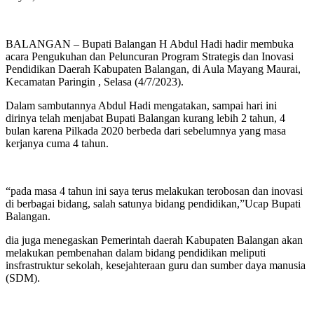
BALANGAN – Bupati Balangan H Abdul Hadi hadir membuka
acara Pengukuhan dan Peluncuran Program Strategis dan Inovasi
Pendidikan Daerah Kabupaten Balangan, di Aula Mayang Maurai,
Kecamatan Paringin , Selasa (4/7/2023).
Dalam sambutannya Abdul Hadi mengatakan, sampai hari ini
dirinya telah menjabat Bupati Balangan kurang lebih 2 tahun, 4
bulan karena Pilkada 2020 berbeda dari sebelumnya yang masa
kerjanya cuma 4 tahun.
“pada masa 4 tahun ini saya terus melakukan terobosan dan inovasi
di berbagai bidang, salah satunya bidang pendidikan,”Ucap Bupati
Balangan.
dia juga menegaskan Pemerintah daerah Kabupaten Balangan akan
melakukan pembenahan dalam bidang pendidikan meliputi
insfrastruktur sekolah, kesejahteraan guru dan sumber daya manusia
(SDM).