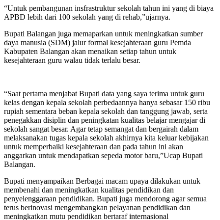
“Untuk pembangunan insfrastruktur sekolah tahun ini yang di biaya
APBD lebih dari 100 sekolah yang di rehab,”ujarnya.
Bupati Balangan juga memaparkan untuk meningkatkan sumber
daya manusia (SDM) jalur formal kesejahteraan guru Pemda
Kabupaten Balangan akan menaikan setiap tahun untuk
kesejahteraan guru walau tidak terlalu besar.
“Saat pertama menjabat Bupati data yang saya terima untuk guru
kelas dengan kepala sekolah perbedaannya hanya sebasar 150 ribu
rupiah sementara beban kepala sekolah dan tanggung jawab, serta
penegakkan disiplin dan peningkatan kualitas belajar mengajar di
sekolah sangat besar. Agar tetap semangat dan bergairah dalam
melaksanakan tugas kepala sekolah akhirnya kita keluar kebijakan
untuk memperbaiki kesejahteraan dan pada tahun ini akan
anggarkan untuk mendapatkan sepeda motor baru,”Ucap Bupati
Balangan.
Bupati menyampaikan Berbagai macam upaya dilakukan untuk
membenahi dan meningkatkan kualitas pendidikan dan
penyelenggaraan pendidikan. Bupati juga mendorong agar semua
terus berinovasi mengembangkan pelayanan pendidikan dan
meningkatkan mutu pendidikan bertaraf internasional