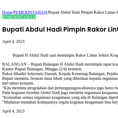
Home
/
PEMERINTAHAN
/
Bupati Abdul Hadi Pimpin Rakor Lintas
PEMERINTAHAN
Bupati Abdul Hadi Pimpin Rakor L
April 4, 2023
Bupati H Abdul Hadi saat memimpin Rakor Lintas Sektor Keag
BALANGAN – Bupati Balangan H Abdul Hadi memimpin rapat koordina
Kantor Bupati Balangan, Minggu (2/4) kemarin.
Rakor dihadiri Sekretaris Daerah, Kepala Kemenag Balangan, Pejabat
Bupati meminta, besaran dana hibah yang diberikan kepada organisas
dari tahun kemarin.
“Kita meminta pengolahan dan pertanggungjawabannya juga harus bena
Pada kegiatan tersebut Abdul Hadi juga meminta organisasi keagam
“Kemudian semua organisasi keagamaan yang ada di Balangan diper
“Mudahan-mudahan kedepannya segala kegiatan keagamaan bisa ber
April 4, 2023