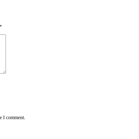
*
me I comment.