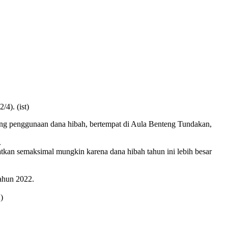
4). (ist)
ng penggunaan dana hibah, bertempat di Aula Benteng Tundakan,
.
tkan semaksimal mungkin karena dana hibah tahun ini lebih besar
ahun 2022.
)