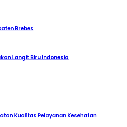
paten Brebes
kan Langit Biru Indonesia
katan Kualitas Pelayanan Kesehatan