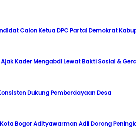
ndidat Calon Ketua DPC Partai Demokrat Kabu
Ajak Kader Mengabdi Lewat Bakti Sosial & Gera
ai Konsisten Dukung Pemberdayaan Desa
D Kota Bogor Adityawarman Adil Dorong Pening