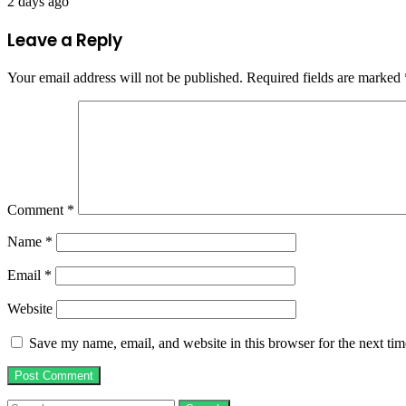
2 days ago
Leave a Reply
Your email address will not be published.
Required fields are marked
Comment
*
Name
*
Email
*
Website
Save my name, email, and website in this browser for the next ti