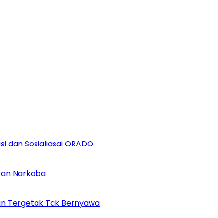
i dan Sosialiasai ORADO
ran Narkoba
kan Tergetak Tak Bernyawa