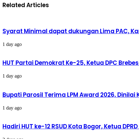
Related Articles
Syarat Minimal dapat dukungan Lima PAC, Ka
1 day ago
HUT Partai Demokrat Ke-25, Ketua DPC Brebes 
1 day ago
Bupati Parosil Terima LPM Award 2026, Dinil
1 day ago
Hadiri HUT ke-12 RSUD Kota Bogor, Ketua DPR