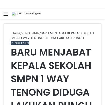
Menu
S
fo
Home
/
PENDIDIKAN
/
BARU MENJABAT KEPALA SEKOLAH
SMPN 1 WAY TENONG DIDUGA LAKUKAN PUNGLI
PENDIDIKAN
BARU MENJABAT
KEPALA SEKOLAH
SMPN 1 WAY
TENONG DIDUGA