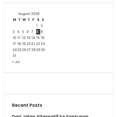
August 2026
M
T
W
T
F
S
S
1
2
3
4
5
6
7
8
9
10
11
12
13
14
15
16
17
18
19
20
21
22
23
24
25
26
27
28
29
30
31
« Jul
Recent Posts
Dari Jalan Alternatif ke Santunan,