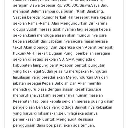
seragam Siswa Sebesar Rp. 900.000/Siswa.Saya Baru
menjabat Belum sampai dua bulan, “Kilah Bambang.
Saat ini beredar Rumor terkait Hal tersebut Para Kepala
sekolah Ramai-Ramai Alan Mengundurkan Diri karena
diduga Sudah merasa tidak nyaman lagi sebagai kepala
sekolah.kami menduga alasan akan mundur nya para
kepala sekolah dari Jabatan nya secara masal merasa
takut Akan dipanggil Dan Diperiksa oleh Aparat penegak
hukum(APH)Terkait Dugaan Pungli pembelian seragam
sekolah di setiap sekolah SD, SMP, yang ada di
kabupaten lampung barat.Apapun bentuk pungutan
yang tidak legal Sudah jelas itu merupakan Pungutan
liar.alasan Yang beredar akan Mengundurkan Diri dari
jabatan sebagai Kepala Sekolah Dan Akan memilih
menjadi guru biasa dengan alasan Kesehatan.tapi
menurut analyst kami sebenar nya human masalah
Kesehatan tapi para kepala sekolah merasa pusing dalam
pengelolaan Dan Bos yang diduga Banyak nya Kebijakan
yang harus di laksanakan.Belum lagi jika adanya
pemeriksaan BPK untuk Meng audit Realisasi
penggunaan dana bos pasti akan ada temuan.