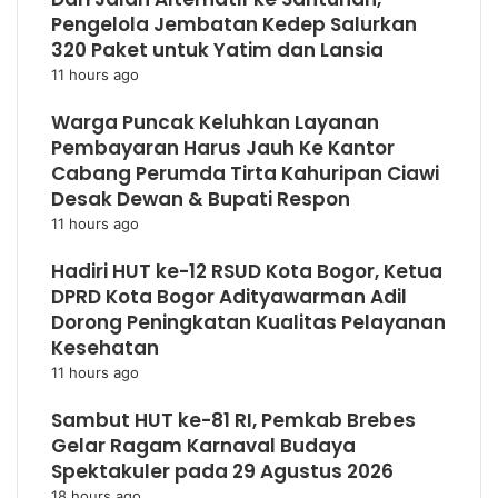
Pengelola Jembatan Kedep Salurkan
320 Paket untuk Yatim dan Lansia
11 hours ago
Warga Puncak Keluhkan Layanan
Pembayaran Harus Jauh Ke Kantor
Cabang Perumda Tirta Kahuripan Ciawi
Desak Dewan & Bupati Respon
11 hours ago
Hadiri HUT ke-12 RSUD Kota Bogor, Ketua
DPRD Kota Bogor Adityawarman Adil
Dorong Peningkatan Kualitas Pelayanan
Kesehatan
11 hours ago
Sambut HUT ke-81 RI, Pemkab Brebes
Gelar Ragam Karnaval Budaya
Spektakuler pada 29 Agustus 2026
18 hours ago