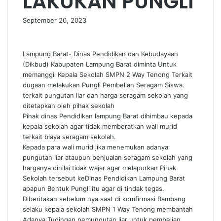
LAKUKAN PUNGLI
September 20, 2023
Lampung Barat- Dinas Pendidikan dan Kebudayaan
(Dikbud) Kabupaten Lampung Barat diminta Untuk
memanggil Kepala Sekolah SMPN 2 Way Tenong Terkait
dugaan melakukan Pungli Pembelian Seragam Siswa.
terkait pungutan liar dan harga seragam sekolah yang
ditetapkan oleh pihak sekolah
Pihak dinas Pendidikan lampung Barat dihimbau kepada
kepala sekolah agar tidak memberatkan wali murid
terkait biaya seragam sekolah.
Kepada para wali murid jika menemukan adanya
pungutan liar ataupun penjualan seragam sekolah yang
harganya dinilai tidak wajar agar melaporkan Pihak
Sekolah tersebut keDinas Pendidikan Lampung Barat
apapun Bentuk Pungli itu agar di tindak tegas.
Diberitakan sebelum nya saat di komfirmasi Bambang
selaku kepala sekolah SMPN 1 Way Tenong membantah
Adanya Tudingan pemungutan liar untuk pembelian