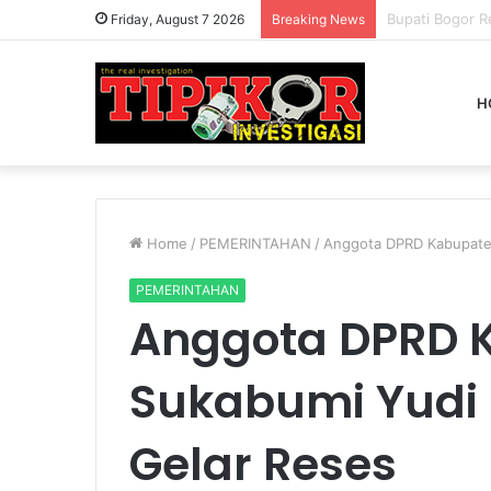
Friday, August 7 2026
Breaking News
H
Home
/
PEMERINTAHAN
/
Anggota DPRD Kabupaten
PEMERINTAHAN
Anggota DPRD 
Sukabumi Yudi
Gelar Reses