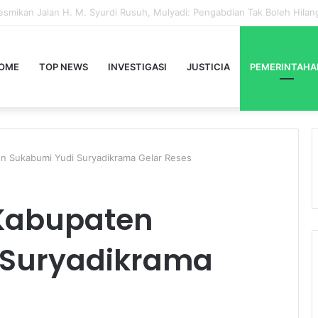
OME
TOP NEWS
INVESTIGASI
JUSTICIA
PEMERINTAHA
 Sukabumi Yudi Suryadikrama Gelar Reses
Kabupaten
 Suryadikrama