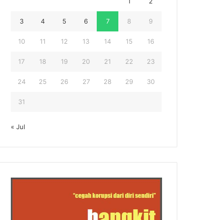
1
2
3
4
5
6
7
8
9
10
11
12
13
14
15
16
17
18
19
20
21
22
23
24
25
26
27
28
29
30
31
« Jul