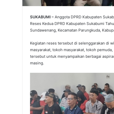
SUKABUMI –
Anggota DPRD Kabupaten Sukabum
Reses Kedua DPRD Kabupaten Sukabumi Tahun
Sundawenang, Kecamatan Parungkuda, Kabupa
Kegiatan reses tersebut di selenggarakan di w
masyarakat, tokoh masyarakat, tokoh pemuda
tersebut untuk menyampaikan berbagai aspira
masing.