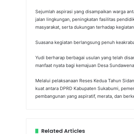
Sejumlah aspirasi yang disampaikan warga ant
jalan lingkungan, peningkatan fasilitas pend
masyarakat, serta dukungan terhadap kegiata
Suasana kegiatan berlangsung penuh keakraban 
Yudi berharap berbagai usulan yang telah dis
manfaat nyata bagi kemajuan Desa Sundawen
Melalui pelaksanaan Reses Kedua Tahun Sidang 
kuat antara DPRD Kabupaten Sukabumi, pemer
pembangunan yang aspiratif, merata, dan berke
Related Articles