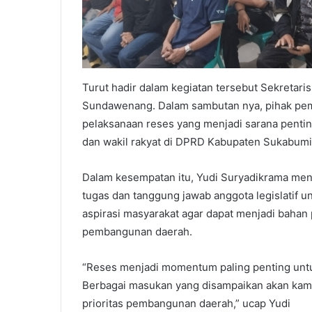
Turut hadir dalam kegiatan tersebut Sekreta
Sundawenang. Dalam sambutan nya, pihak pem
pelaksanaan reses yang menjadi sarana penti
dan wakil rakyat di DPRD Kabupaten Sukabumi
Dalam kesempatan itu, Yudi Suryadikrama men
tugas dan tanggung jawab anggota legislati
aspirasi masyarakat agar dapat menjadi baha
pembangunan daerah.
“Reses menjadi momentum paling penting unt
Berbagai masukan yang disampaikan akan kami
prioritas pembangunan daerah,” ucap Yudi