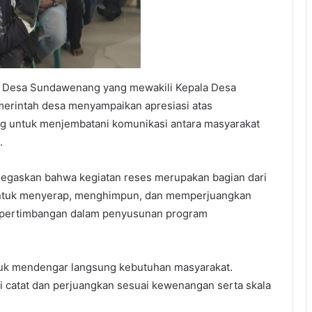
ris Desa Sundawenang yang mewakili Kepala Desa
erintah desa menyampaikan apresiasi atas
ng untuk menjembatani komunikasi antara masyarakat
.
egaskan bahwa kegiatan reses merupakan bagian dari
f untuk menyerap, menghimpun, dan memperjuangkan
n pertimbangan dalam penyusunan program
uk mendengar langsung kebutuhan masyarakat.
 catat dan perjuangkan sesuai kewenangan serta skala