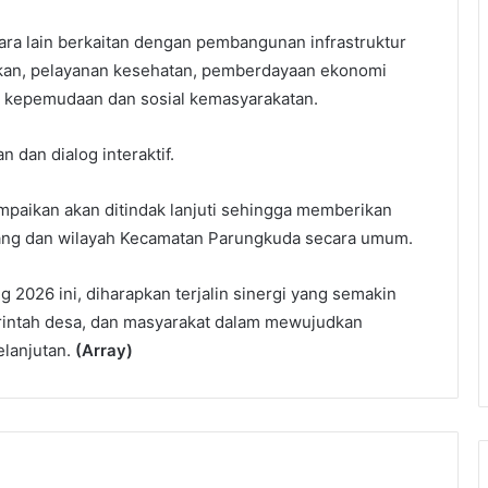
ara lain berkaitan dengan pembangunan infrastruktur
idikan, pelayanan kesehatan, pemberdayaan ekonomi
n kepemudaan dan sosial kemasyarakatan.
dan dialog interaktif.
ampaikan akan ditindak lanjuti sehingga memberikan
ang dan wilayah Kecamatan Parungkuda secara umum.
2026 ini, diharapkan terjalin sinergi yang semakin
intah desa, dan masyarakat dalam mewujudkan
lanjutan.
(Array)