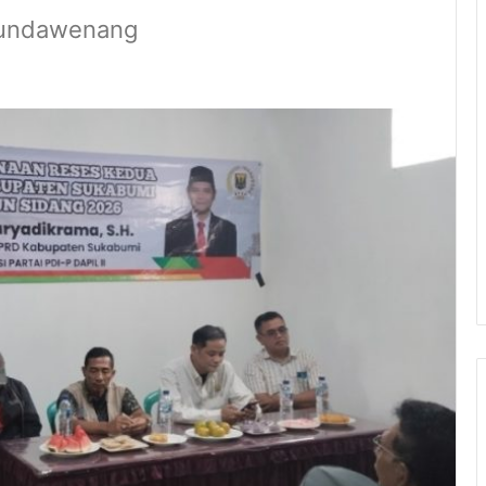
 Sundawenang