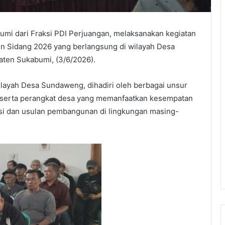
i dari Fraksi PDI Perjuangan, melaksanakan kegiatan
 Sidang 2026 yang berlangsung di wilayah Desa
ten Sukabumi, (3/6/2026).
ilayah Desa Sundaweng, dihadiri oleh berbagai unsur
, serta perangkat desa yang memanfaatkan kesempatan
si dan usulan pembangunan di lingkungan masing-