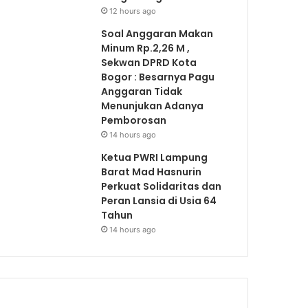
12 hours ago
Soal Anggaran Makan
Minum Rp.2,26 M ,
Sekwan DPRD Kota
Bogor : Besarnya Pagu
Anggaran Tidak
Menunjukan Adanya
Pemborosan
14 hours ago
Ketua PWRI Lampung
Barat Mad Hasnurin
Perkuat Solidaritas dan
Peran Lansia di Usia 64
Tahun
14 hours ago