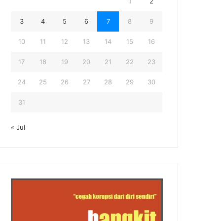
1
2
3
4
5
6
7
8
9
10
11
12
13
14
15
16
17
18
19
20
21
22
23
24
25
26
27
28
29
30
31
« Jul