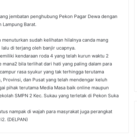
rang jembatan penghubung Pekon Pagar Dewa dengan
 Lampung Barat.
 menuturkan sudah kelihatan hilalnya canda mang
lalu di terjang oleh banjir ucapnya.
miliki kendaraan roda 4 yang telah kurun waktu 2
e mana2 bila terlihat dari hati yang paling dalam para
ampur rasa syukur yang tak terhingga terutama
 Provinsi, dan Pusat yang telah mendengar keluh
gai pihak terutama Media Masa baik online maupun
Sekolah SMPN 2 Kec. Sukau yang terletak di Pekon Suka
putus nampak di wajah para masyrakat juga perangkat
i2. (DELPAN)