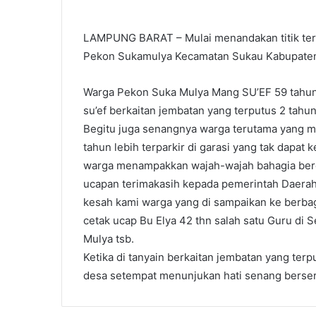
LAMPUNG BARAT – Mulai menandakan titik te
Pekon Sukamulya Kecamatan Sukau Kabupaten
Warga Pekon Suka Mulya Mang SU’EF 59 tahun
su’ef berkaitan jembatan yang terputus 2 tahun 
Begitu juga senangnya warga terutama yang me
tahun lebih terparkir di garasi yang tak dapat k
warga menampakkan wajah-wajah bahagia berc
ucapan terimakasih kepada pemerintah Daerah,
kesah kami warga yang di sampaikan ke berba
cetak ucap Bu Elya 42 thn salah satu Guru di 
Mulya tsb.
Ketika di tanyain berkaitan jembatan yang ter
desa setempat menunjukan hati senang berser