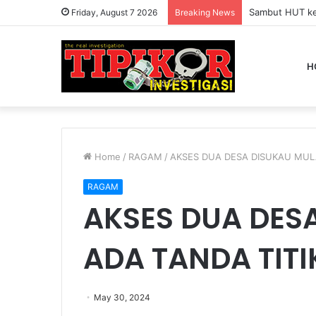
Friday, August 7 2026
Breaking News
H
Home
/
RAGAM
/
AKSES DUA DESA DISUKAU MULA
RAGAM
AKSES DUA DES
ADA TANDA TITI
May 30, 2024