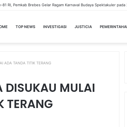
OME
TOP NEWS
INVESTIGASI
JUSTICIA
PEMERINTAHA
I ADA TANDA TITIK TERANG
A DISUKAU MULAI
K TERANG