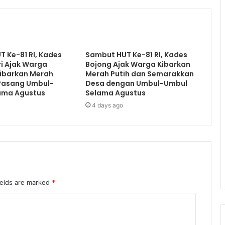
 Ke-81 RI, Kades
Sambut HUT Ke-81 RI, Kades
i Ajak Warga
Bojong Ajak Warga Kibarkan
Kibarkan Merah
Merah Putih dan Semarakkan
 Pasang Umbul-
Desa dengan Umbul-Umbul
ama Agustus
Selama Agustus
4 days ago
ields are marked
*