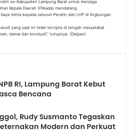
eratin se-Kabupaten Lampung Barat untuk menjaga
ihan Kepala Daerah (Pilkada) mendatang.
 Saya minta kepada seluruh Peratin dan LHP di lingkungan
sif yang saat ini telah tercipta di tengah masyarakat
man, damai dan kondusif,” tutupnya. (Delpan)
BNPB RI, Lampung Barat Kebut
Pasca Bencana
ggol, Rudy Susmanto Tegaskan
eternakan Modern dan Perkuat