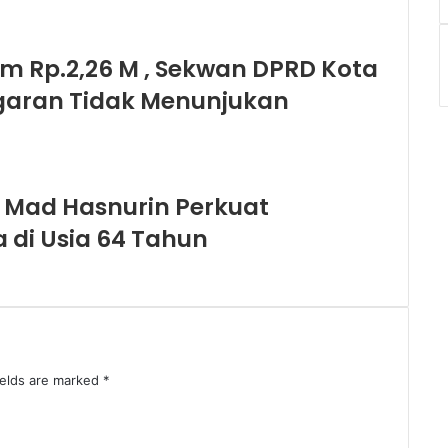
 Rp.2,26 M , Sekwan DPRD Kota
garan Tidak Menunjukan
 Mad Hasnurin Perkuat
a di Usia 64 Tahun
ields are marked
*