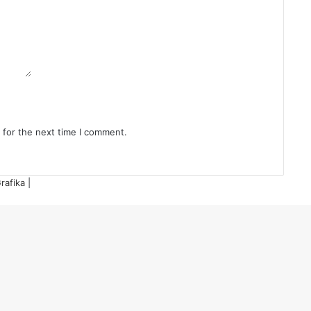
 for the next time I comment.
rafika
|