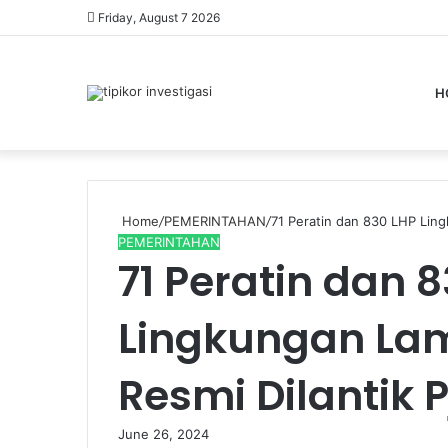
Friday, August 7 2026
H
Home
/
PEMERINTAHAN
/
71 Peratin dan 830 LHP Lin
PEMERINTAHAN
71 Peratin dan 
Lingkungan La
Resmi Dilantik 
June 26, 2024