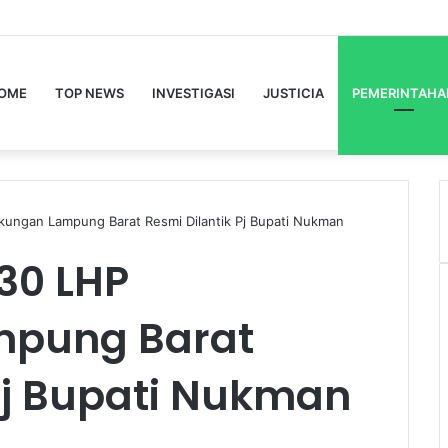
OME
TOP NEWS
INVESTIGASI
JUSTICIA
PEMERINTAHA
gkungan Lampung Barat Resmi Dilantik Pj Bupati Nukman
830 LHP
mpung Barat
Pj Bupati Nukman