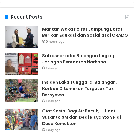
Recent Posts
Mantan Waka Polres Lampung Barat
Berikan Edukasi dan Sosialiasai ORADO
9 hours ago
Satresnarkoba Balangan Ungkap
Jaringan Peredaran Narkoba
1 day ago
Insiden Laka Tunggal di Balangan,
Korban Ditemukan Tergetak Tak
Bernyawa
1 day ago
Giat Sosial Bagi Air Bersih, H.Hadi
Susanto SM dan Dedi Risyanto SH di
Desa Kemukten
1 day ago