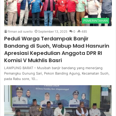
PEMERINTAHAN
firman adi suwito
September 13, 2025
0
485
Peduli Warga Terdampak Banjir
Bandang di Suoh, Wabup Mad Hasnurin
Apresiasi Kepedulian Anggota DPR RI
Komisi V Mukhlis Basri
LAMPUNG BARAT – Musibah banjir bandang yang menerjang
Pemangku Gunung Sari, Pekon Banding Agung, Kecamatan Suoh,
pada Rabu sore, 10…