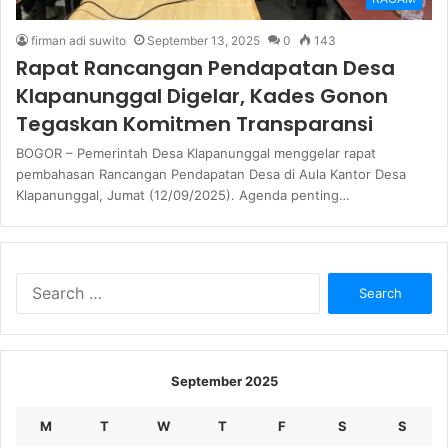
firman adi suwito
September 13, 2025
0
143
Rapat Rancangan Pendapatan Desa
Klapanunggal Digelar, Kades Gonon
Tegaskan Komitmen Transparansi
BOGOR – Pemerintah Desa Klapanunggal menggelar rapat
pembahasan Rancangan Pendapatan Desa di Aula Kantor Desa
Klapanunggal, Jumat (12/09/2025). Agenda penting…
Search
for:
September 2025
M
T
W
T
F
S
S