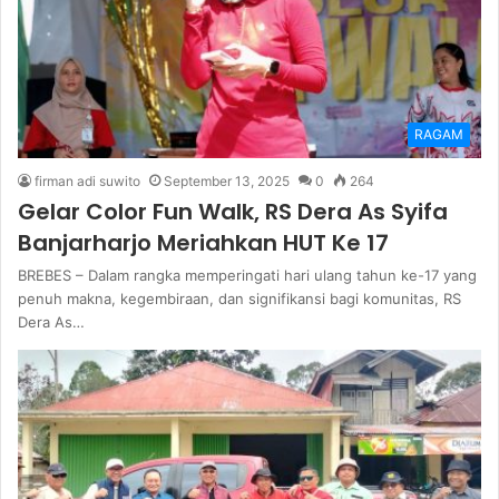
RAGAM
firman adi suwito
September 13, 2025
0
264
Gelar Color Fun Walk, RS Dera As Syifa
Banjarharjo Meriahkan HUT Ke 17
BREBES – Dalam rangka memperingati hari ulang tahun ke-17 yang
penuh makna, kegembiraan, dan signifikansi bagi komunitas, RS
Dera As…