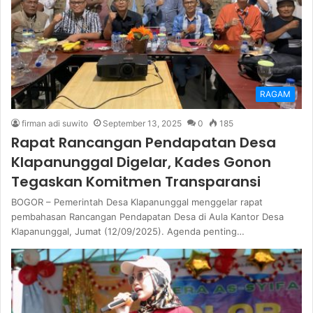
RAGAM
firman adi suwito
September 13, 2025
0
185
Rapat Rancangan Pendapatan Desa
Klapanunggal Digelar, Kades Gonon
Tegaskan Komitmen Transparansi
BOGOR – Pemerintah Desa Klapanunggal menggelar rapat
pembahasan Rancangan Pendapatan Desa di Aula Kantor Desa
Klapanunggal, Jumat (12/09/2025). Agenda penting…