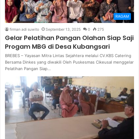
RAGAM
firman adi suwito
September 13, 2025
0
275
Gelar Pelatihan Pangan Olahan Siap Saji
Progam MBG di Desa Kubangsari
BREBES – Yayasan Mitra Lintas Sejahtera melalui CV.KBS Catering
Bersama Dinkes yang diwakili Oleh Puskesmas Cikeusal menggelar
Pelatihan Pangan Siap…